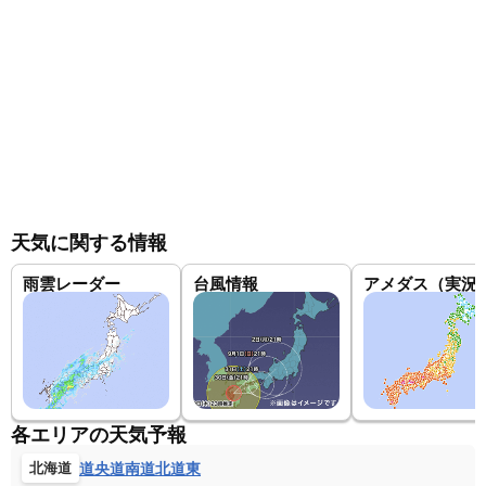
天気に関する情報
雨雲レーダー
台風情報
アメダス（実況
各エリアの天気予報
道央
道南
道北
道東
北海道