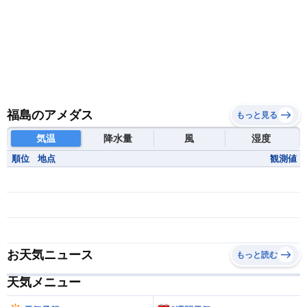
福島のアメダス
もっと見る
気温
降水量
風
湿度
順位
地点
観測値
お天気ニュース
もっと読む
天気メニュー