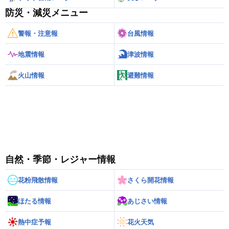
防災・減災メニュー
警報・注意報
台風情報
地震情報
津波情報
火山情報
避難情報
自然・季節・レジャー情報
花粉飛散情報
さくら開花情報
ほたる情報
あじさい情報
熱中症予報
花火天気