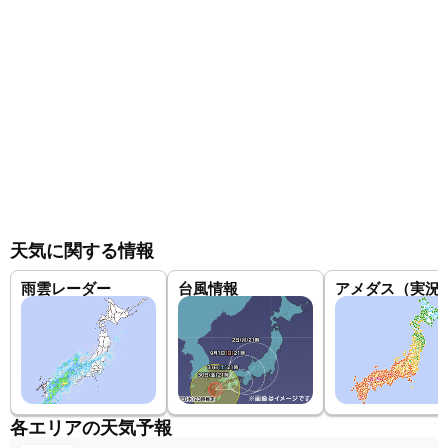
天気に関する情報
雨雲レーダー
台風情報
アメダス（実況
各エリアの天気予報