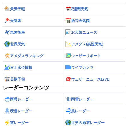
天気予報
2週間天気
天気図
過去天気図
気象衛星
お天気ニュース
世界天気
アメダス(実況天気)
アメダスランキング
ウェザーリポート
河川水位情報
ライブカメラ
長期予報
ウェザーニュースLiVE
レーダーコンテンツ
雨雲レーダー
雨雪レーダー
積雪レーダー
風レーダー
雷レーダー
世界の雨雲レーダー