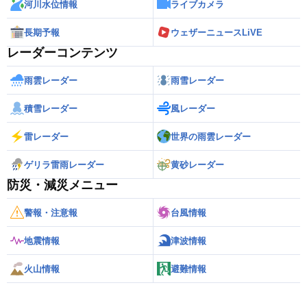
河川水位情報
ライブカメラ
長期予報
ウェザーニュースLiVE
レーダーコンテンツ
雨雲レーダー
雨雪レーダー
積雪レーダー
風レーダー
雷レーダー
世界の雨雲レーダー
ゲリラ雷雨レーダー
黄砂レーダー
防災・減災メニュー
警報・注意報
台風情報
地震情報
津波情報
火山情報
避難情報