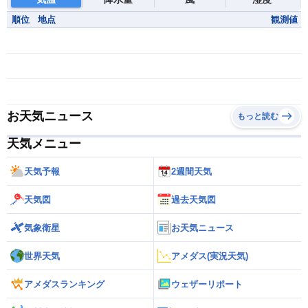
順位
地点
観測値
お天気ニュース
もっと読む
天気メニュー
天気予報
2週間天気
天気図
過去天気図
気象衛星
お天気ニュース
世界天気
アメダス(実況天気)
アメダスランキング
ウェザーリポート