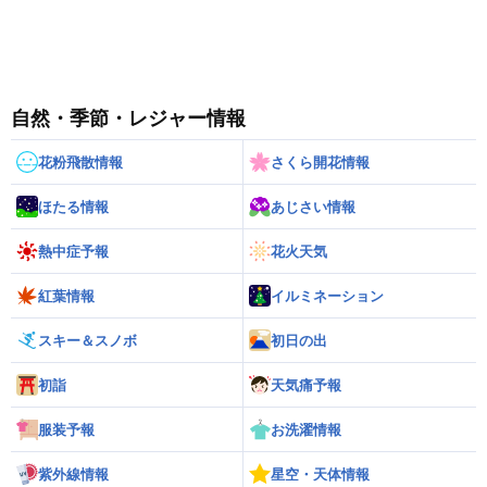
自然・季節・レジャー情報
花粉飛散情報
さくら開花情報
ほたる情報
あじさい情報
熱中症予報
花火天気
紅葉情報
イルミネーション
スキー＆スノボ
初日の出
初詣
天気痛予報
服装予報
お洗濯情報
紫外線情報
星空・天体情報