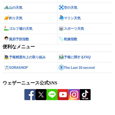
山の天気
空の天気
釣り天気
マリン天気
ゴルフ場の天気
スポーツ天気
風邪予防指数
乾燥指数
便利なメニュー
予報精度向上の取り組み
予報に関するFAQ
SORASHOP
The Last 10-second
ウェザーニュース公式SNS