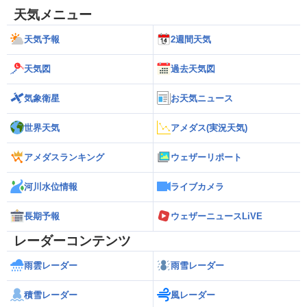
天気メニュー
天気予報
2週間天気
天気図
過去天気図
気象衛星
お天気ニュース
世界天気
アメダス(実況天気)
アメダスランキング
ウェザーリポート
河川水位情報
ライブカメラ
長期予報
ウェザーニュースLiVE
レーダーコンテンツ
雨雲レーダー
雨雪レーダー
積雪レーダー
風レーダー