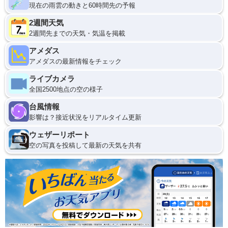
現在の雨雲の動きと60時間先の予報
2週間天気
2週間先までの天気・気温を掲載
アメダス
アメダスの最新情報をチェック
ライブカメラ
全国2500地点の空の様子
台風情報
影響は？接近状況をリアルタイム更新
ウェザーリポート
空の写真を投稿して最新の天気を共有