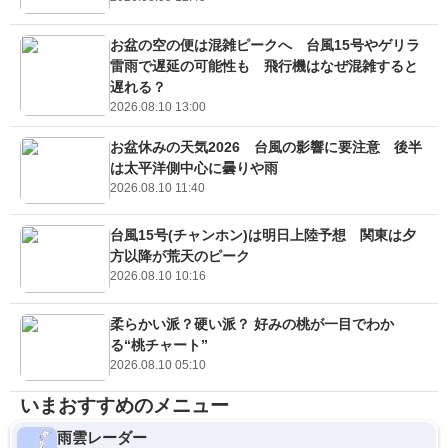
お盆の空の便は混雑ピークへ 台風15号やゲリラ
雷雨で遅延の可能性も 飛行機はなぜ混雑すると
遅れる？
2026.08.10 13:00
お盆休みの天気2026 台風の影響に要注意 後半
は太平洋側中心に曇りや雨
2026.08.10 11:40
台風15号(チャンホン)は明日上陸予想 関東は夕
方以降が荒天のピーク
2026.08.10 10:16
柔らかい派？硬い派？ 好みの桃が一目でわか
る“桃チャート”
2026.08.10 05:10
いまおすすめのメニュー
雨雲レーダー