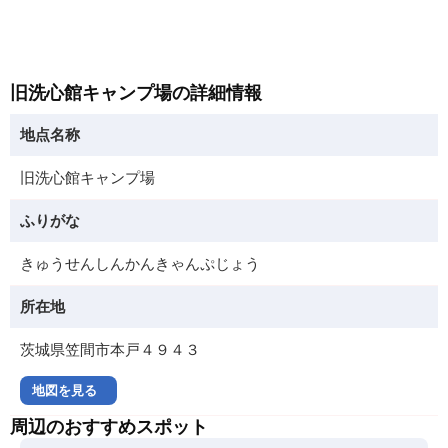
旧洗心館キャンプ場の詳細情報
地点名称
旧洗心館キャンプ場
ふりがな
きゅうせんしんかんきゃんぷじょう
所在地
茨城県笠間市本戸４９４３
地図を見る
周辺のおすすめスポット