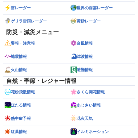
雷レーダー
世界の雨雲レーダー
ゲリラ雷雨レーダー
黄砂レーダー
防災・減災メニュー
警報・注意報
台風情報
地震情報
津波情報
火山情報
避難情報
自然・季節・レジャー情報
花粉飛散情報
さくら開花情報
ほたる情報
あじさい情報
熱中症予報
花火天気
紅葉情報
イルミネーション