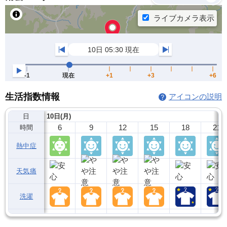
生活指数情報
アイコンの説明
日
10日(月)
6
9
12
15
18
21
時間
熱中症
天気痛
洗濯