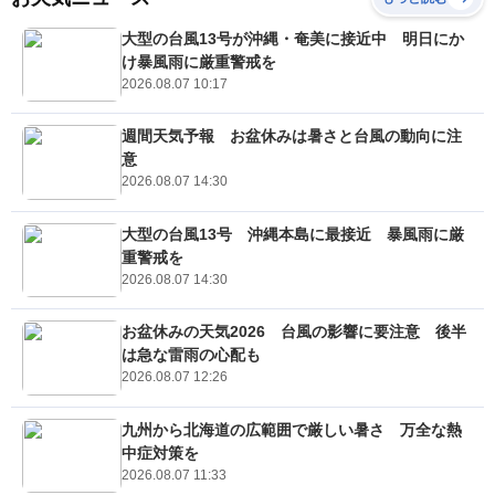
大型の台風13号が沖縄・奄美に接近中 明日にか
け暴風雨に厳重警戒を
2026.08.07 10:17
週間天気予報 お盆休みは暑さと台風の動向に注
意
2026.08.07 14:30
大型の台風13号 沖縄本島に最接近 暴風雨に厳
重警戒を
2026.08.07 14:30
お盆休みの天気2026 台風の影響に要注意 後半
は急な雷雨の心配も
2026.08.07 12:26
九州から北海道の広範囲で厳しい暑さ 万全な熱
中症対策を
2026.08.07 11:33