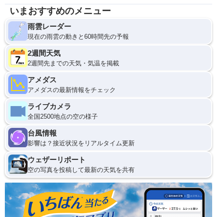
いまおすすめのメニュー
雨雲レーダー
現在の雨雲の動きと60時間先の予報
2週間天気
2週間先までの天気・気温を掲載
アメダス
アメダスの最新情報をチェック
ライブカメラ
全国2500地点の空の様子
台風情報
影響は？接近状況をリアルタイム更新
ウェザーリポート
空の写真を投稿して最新の天気を共有