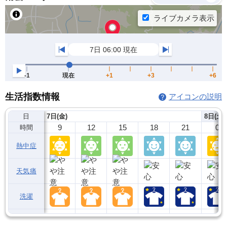
生活指数情報
アイコンの説明
日
7日(金)
8日(土)
9
12
15
18
21
0
時間
熱中症
天気痛
洗濯