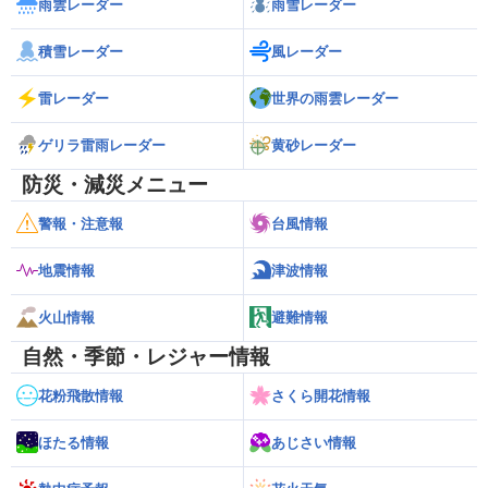
雨雲レーダー
雨雪レーダー
積雪レーダー
風レーダー
雷レーダー
世界の雨雲レーダー
ゲリラ雷雨レーダー
黄砂レーダー
防災・減災メニュー
警報・注意報
台風情報
地震情報
津波情報
火山情報
避難情報
自然・季節・レジャー情報
花粉飛散情報
さくら開花情報
ほたる情報
あじさい情報