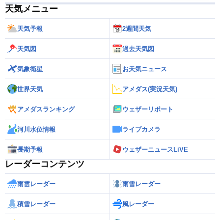
天気メニュー
天気予報
2週間天気
天気図
過去天気図
気象衛星
お天気ニュース
世界天気
アメダス(実況天気)
アメダスランキング
ウェザーリポート
河川水位情報
ライブカメラ
長期予報
ウェザーニュースLiVE
レーダーコンテンツ
雨雲レーダー
雨雪レーダー
積雪レーダー
風レーダー