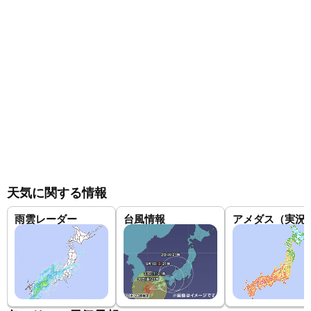
天気に関する情報
雨雲レーダー
台風情報
アメダス（実況