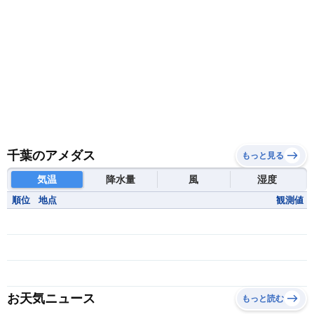
千葉のアメダス
もっと見る
気温
降水量
風
湿度
順位
地点
観測値
お天気ニュース
もっと読む