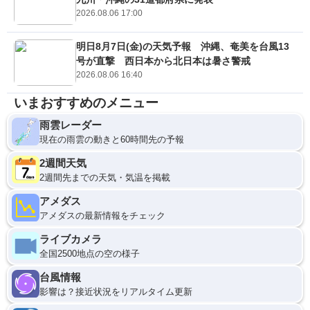
2026.08.06 17:00
明日8月7日(金)の天気予報 沖縄、奄美を台風13
号が直撃 西日本から北日本は暑さ警戒
2026.08.06 16:40
いまおすすめのメニュー
雨雲レーダー
現在の雨雲の動きと60時間先の予報
2週間天気
2週間先までの天気・気温を掲載
アメダス
アメダスの最新情報をチェック
ライブカメラ
全国2500地点の空の様子
台風情報
影響は？接近状況をリアルタイム更新