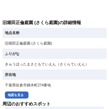
旧堀田正倫庭園 (さくら庭園)の詳細情報
地点名称
旧堀田正倫庭園 (さくら庭園)
ふりがな
きゅうほったまさともていえん（さくらていえん）
所在地
千葉県佐倉市鏑木町274番地
地図を見る
周辺のおすすめスポット