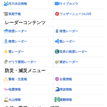
河川水位情報
ライブカメラ
長期予報
ウェザーニュースLiVE
レーダーコンテンツ
雨雲レーダー
雨雪レーダー
積雪レーダー
風レーダー
雷レーダー
世界の雨雲レーダー
ゲリラ雷雨レーダー
黄砂レーダー
防災・減災メニュー
警報・注意報
台風情報
地震情報
津波情報
火山情報
避難情報