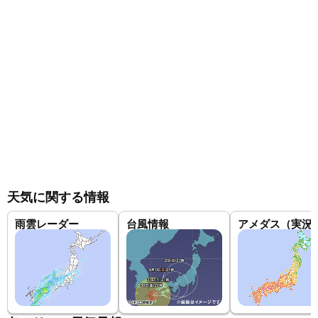
天気に関する情報
雨雲レーダー
台風情報
アメダス（実況