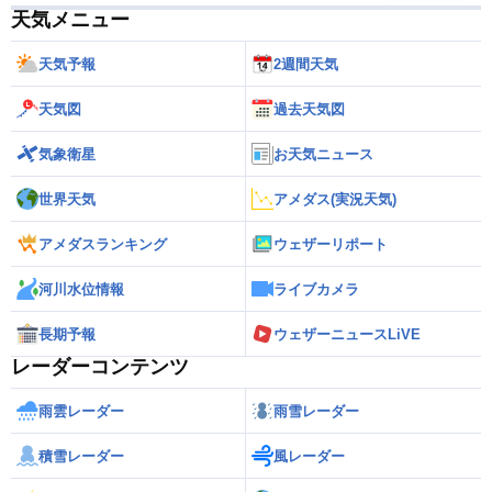
天気メニュー
天気予報
2週間天気
天気図
過去天気図
気象衛星
お天気ニュース
世界天気
アメダス(実況天気)
アメダスランキング
ウェザーリポート
河川水位情報
ライブカメラ
長期予報
ウェザーニュースLiVE
レーダーコンテンツ
雨雲レーダー
雨雪レーダー
積雪レーダー
風レーダー