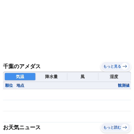
千葉のアメダス
もっと見る
気温
降水量
風
湿度
順位
地点
観測値
お天気ニュース
もっと読む