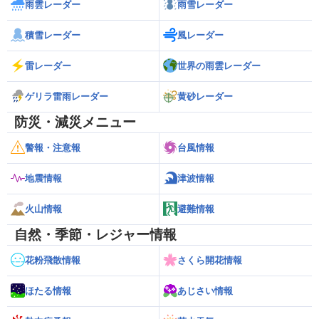
雨雲レーダー
雨雪レーダー
積雪レーダー
風レーダー
雷レーダー
世界の雨雲レーダー
ゲリラ雷雨レーダー
黄砂レーダー
防災・減災メニュー
警報・注意報
台風情報
地震情報
津波情報
火山情報
避難情報
自然・季節・レジャー情報
花粉飛散情報
さくら開花情報
ほたる情報
あじさい情報