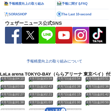
予報精度向上の取り組み
予報に関するFAQ
SORASHOP
The Last 10-second
ウェザーニュース公式SNS
予報精度向上の取り組みについて
LaLa arena TOKYO-BAY（ららアリーナ 東京
8月7日(金)04:10
8月7日(金)03:59
8月7日(金)03:54
8月7日(金)03:51
8月7日(金)03:00
8月7日(金)02:43
8月7日(金)02:38
8月7日(金)02:36
8月7日(金)02:27
8月7日(金)02:21
8月7日(金)02:15
8月7日(金)01:42
8月7日(金)01:38
8月7日(金)01:07
8月7日(金)01:00
8月7日(金)00:50
8月7日(金)00:48
8月7日(金)00:40
8月7日(金)00:36
もっと見る