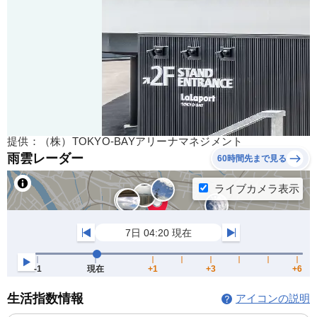
提供：（株）TOKYO-BAYアリーナマネジメント
雨雲レーダー
60時間先まで見る
生活指数情報
アイコンの説明