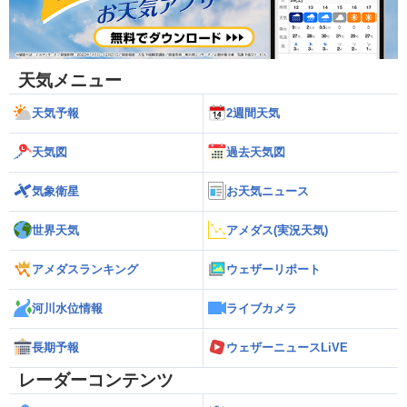
天気メニュー
天気予報
2週間天気
天気図
過去天気図
気象衛星
お天気ニュース
世界天気
アメダス(実況天気)
アメダスランキング
ウェザーリポート
河川水位情報
ライブカメラ
長期予報
ウェザーニュースLiVE
レーダーコンテンツ