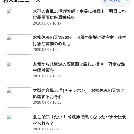
大型の台風13号が沖縄・奄美に接近中 明日にか
け暴風雨に厳重警戒を
2026.08.07 10:17
お盆休みの天気2026 台風の影響に要注意 後半
は急な雷雨の心配も
2026.08.07 12:25
九州から北海道の広範囲で厳しい暑さ 万全な熱
中症対策を
2026.08.07 11:33
大型の台風15号(チャンホン) お盆休みの天気に
影響するおそれ
2026.08.07 10:22
夏こそ知りたい！ 冷蔵庫で黒くなったバナナは食
べられる？
2026.08.07 05:00