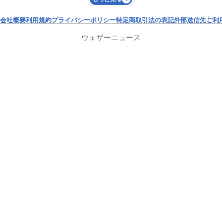
会社概要
利用規約
プライバシーポリシー
特定商取引法の表記
外部送信先
ご利
ウェザーニュース