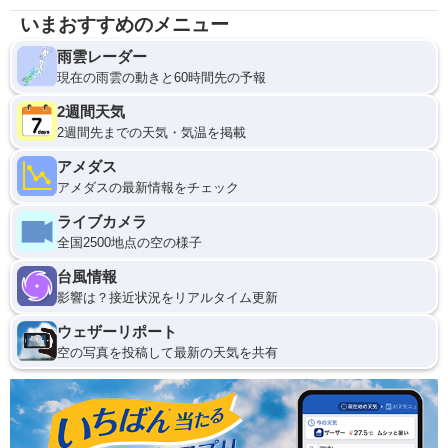
いまおすすめのメニュー
雨雲レーダー
現在の雨雲の動きと60時間先の予報
2週間天気
2週間先までの天気・気温を掲載
アメダス
アメダスの最新情報をチェック
ライブカメラ
全国2500地点の空の様子
台風情報
影響は？接近状況をリアルタイム更新
ウェザーリポート
空の写真を投稿して最新の天気を共有