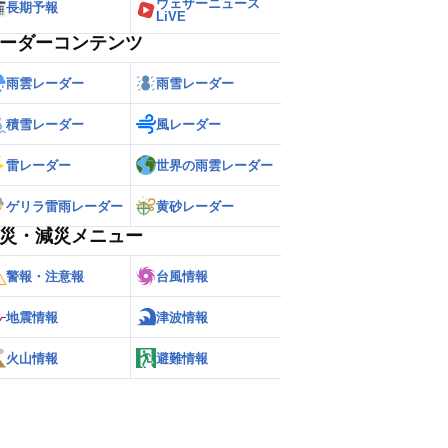
ウェザーニュース
長期予報
LiVE
ーダーコンテンツ
雨雲レーダー
雨雪レーダー
積雪レーダー
風レーダー
雷レーダー
世界の雨雲レーダー
ゲリラ雷雨レーダー
黄砂レーダー
災・減災メニュー
警報・注意報
台風情報
地震情報
津波情報
火山情報
避難情報