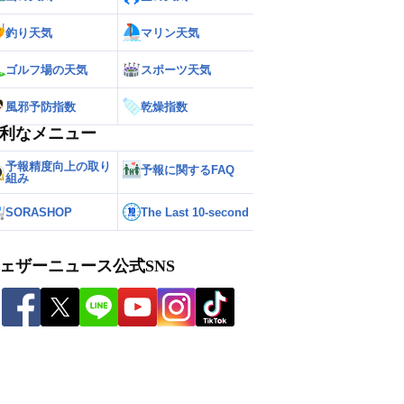
釣り天気
マリン天気
ゴルフ場の天気
スポーツ天気
風邪予防指数
乾燥指数
利なメニュー
予報精度向上の取り
予報に関するFAQ
組み
SORASHOP
The Last 10-second
ェザーニュース公式SNS