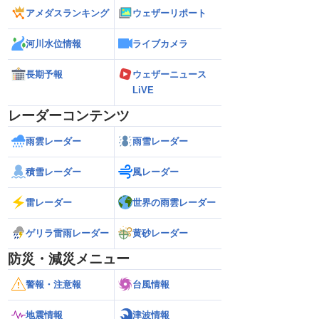
アメダスランキング
ウェザーリポート
河川水位情報
ライブカメラ
長期予報
ウェザーニュース
LiVE
レーダーコンテンツ
雨雲レーダー
雨雪レーダー
積雪レーダー
風レーダー
雷レーダー
世界の雨雲レーダー
ゲリラ雷雨レーダー
黄砂レーダー
防災・減災メニュー
警報・注意報
台風情報
地震情報
津波情報