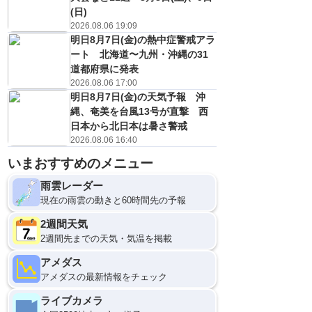
(日)
2026.08.06 19:09
明日8月7日(金)の熱中症警戒アラ
ート 北海道〜九州・沖縄の31
道都府県に発表
2026.08.06 17:00
明日8月7日(金)の天気予報 沖
縄、奄美を台風13号が直撃 西
日本から北日本は暑さ警戒
2026.08.06 16:40
いまおすすめのメニュー
雨雲レーダー
現在の雨雲の動きと60時間先の予報
2週間天気
2週間先までの天気・気温を掲載
アメダス
アメダスの最新情報をチェック
ライブカメラ