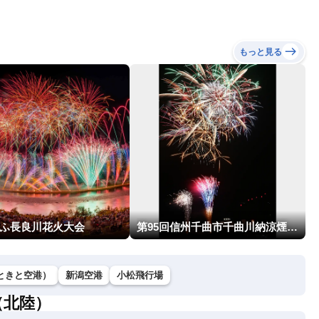
もっと見る
ぎふ長良川花火大会
第95回信州千曲市千曲川納涼煙火大会
ときと空港）
新潟空港
小松飛行場
（北陸）