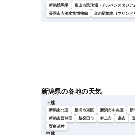
新潟競馬場
富山市民球場（アルペンスタジア
長岡市寺泊水族博物館
道の駅能生（マリンド
新潟県の各地の天気
下越
新潟市北区
新潟市東区
新潟市中央区
新
新潟市西蒲区
新発田市
村上市
燕市
粟島浦村
中越