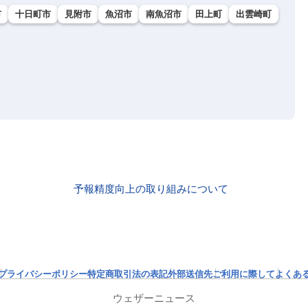
市
十日町市
見附市
魚沼市
南魚沼市
田上町
出雲崎町
予報精度向上の取り組みについて
プライバシーポリシー
特定商取引法の表記
外部送信先
ご利用に際して
よくあ
ウェザーニュース