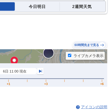
今日明日
2週間天気
60時間先まで見る
アイコンの説明