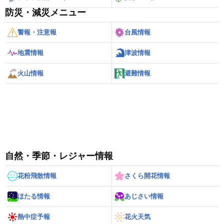
防災・減災メニュー
警報・注意報
台風情報
地震情報
津波情報
火山情報
避難情報
自然・季節・レジャー情報
花粉飛散情報
さくら開花情報
ほたる情報
あじさい情報
熱中症予報
花火天気