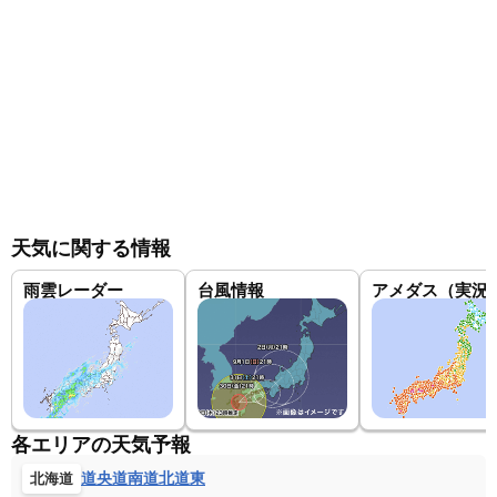
天気に関する情報
雨雲レーダー
台風情報
アメダス（実況
各エリアの天気予報
道央
道南
道北
道東
北海道