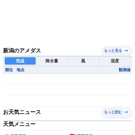
新潟のアメダス
もっと見る
気温
降水量
風
湿度
順位
地点
観測値
お天気ニュース
もっと読む
天気メニュー