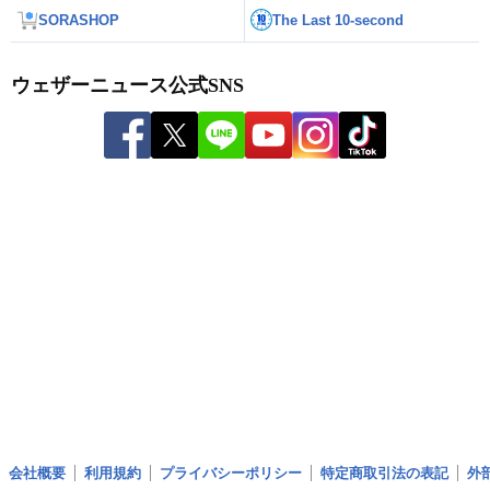
SORASHOP
The Last 10-second
ウェザーニュース公式SNS
会社概要
利用規約
プライバシーポリシー
特定商取引法の表記
外