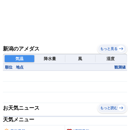
新潟のアメダス
もっと見る
気温
降水量
風
湿度
順位
地点
観測値
お天気ニュース
もっと読む
天気メニュー