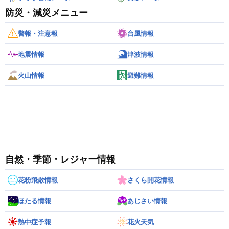
防災・減災メニュー
警報・注意報
台風情報
地震情報
津波情報
火山情報
避難情報
自然・季節・レジャー情報
花粉飛散情報
さくら開花情報
ほたる情報
あじさい情報
熱中症予報
花火天気