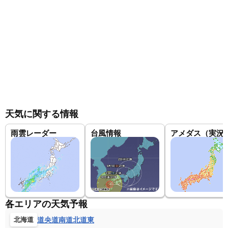
天気に関する情報
雨雲レーダー
台風情報
アメダス（実況
各エリアの天気予報
道央
道南
道北
道東
北海道