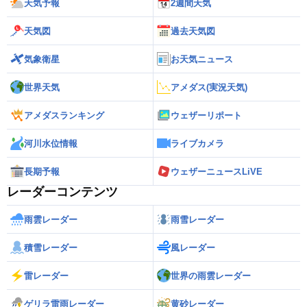
天気予報
2週間天気
天気図
過去天気図
気象衛星
お天気ニュース
世界天気
アメダス(実況天気)
アメダスランキング
ウェザーリポート
河川水位情報
ライブカメラ
長期予報
ウェザーニュースLiVE
レーダーコンテンツ
雨雲レーダー
雨雪レーダー
積雪レーダー
風レーダー
雷レーダー
世界の雨雲レーダー
ゲリラ雷雨レーダー
黄砂レーダー