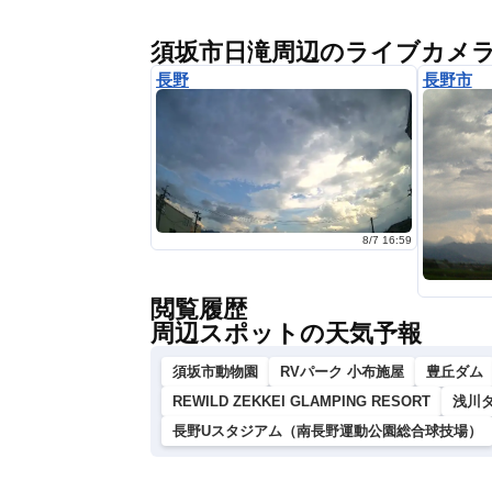
須坂市日滝周辺のライブカメ
長野
長野市
8/7 16:59
閲覧履歴
周辺スポットの天気予報
須坂市動物園
RVパーク 小布施屋
豊丘ダム
REWILD ZEKKEI GLAMPING RESORT
浅川
長野Uスタジアム（南長野運動公園総合球技場）