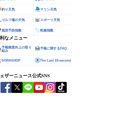
釣り天気
マリン天気
ゴルフ場の天気
スポーツ天気
風邪予防指数
乾燥指数
利なメニュー
予報精度向上の取り
予報に関するFAQ
組み
SORASHOP
The Last 10-second
ェザーニュース公式SNS