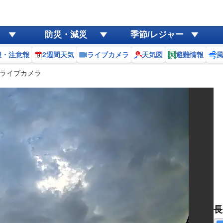
防災・減災
季節/レジャー
報・注意報
2週間天気
ライブカメラ
天気図
避難情報
ライブカメラ
長