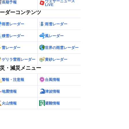
ウェザーニュース
長期予報
LiVE
ーダーコンテンツ
雨雲レーダー
雨雪レーダー
積雪レーダー
風レーダー
雷レーダー
世界の雨雲レーダー
ゲリラ雷雨レーダー
黄砂レーダー
災・減災メニュー
警報・注意報
台風情報
地震情報
津波情報
火山情報
避難情報