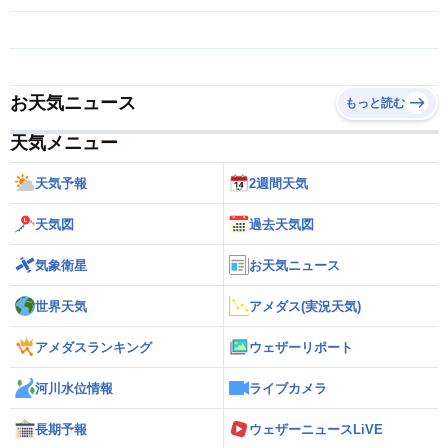
お天気ニュース
もっと読む
天気メニュー
天気予報
2週間天気
天気図
過去天気図
気象衛星
お天気ニュース
世界天気
アメダス(実況天気)
アメダスランキング
ウェザーリポート
河川水位情報
ライブカメラ
長期予報
ウェザーニュースLiVE