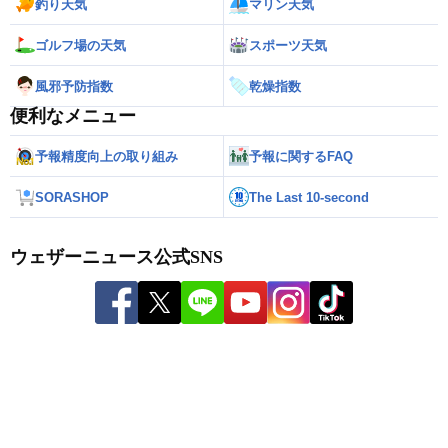
釣り天気
マリン天気
ゴルフ場の天気
スポーツ天気
風邪予防指数
乾燥指数
便利なメニュー
予報精度向上の取り組み
予報に関するFAQ
SORASHOP
The Last 10-second
ウェザーニュース公式SNS