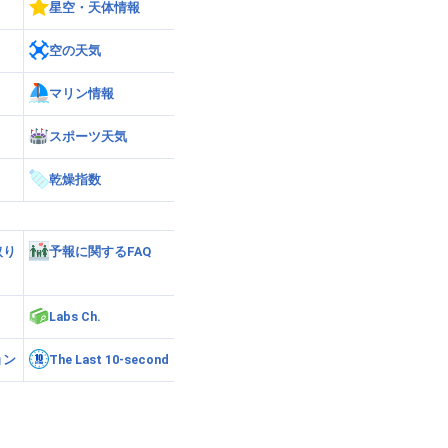
星空・天体情報
空の天気
マリン情報
スポーツ天気
乾燥指数
取り
予報に関するFAQ
Labs Ch.
ョン
The Last 10-second