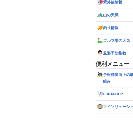
紫外線情報
39%
13:12
山の天気
40%
12:59
釣り情報
40%
13:30
ゴルフ場の天気
40%
13:07
風邪予防指数
40%
13:00
便利メニュー
40%
13:14
予報精度向上の
組み
40%
13:11
SORASHOP
40%
13:18
マイソリューシ
40%
13:22
40%
12:54