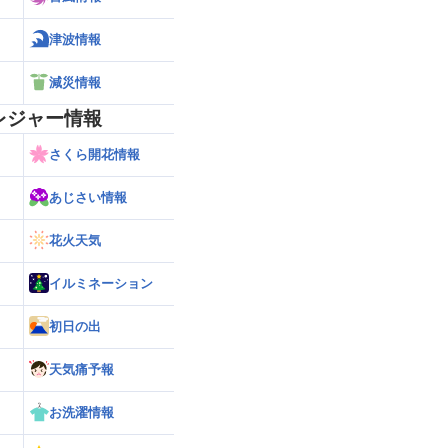
津波情報
減災情報
レジャー情報
さくら開花情報
あじさい情報
花火天気
イルミネーション
初日の出
天気痛予報
お洗濯情報