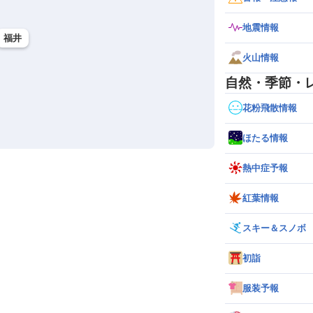
38%
12:42
地震情報
福井
38%
13:00
火山情報
自然・季節・
38%
13:13
花粉飛散情報
38%
12:16
ほたる情報
38%
13:23
熱中症予報
39%
13:30
紅葉情報
39%
13:11
スキー＆スノボ
39%
13:07
初詣
39%
13:30
服装予報
39%
13:11