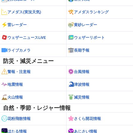
アメダス(実況天気)
アメダスランキング
雷レーダー
黄砂レーダー
ウェザーニュースLiVE
ウェザーリポート
ライブカメラ
長期予報
防災・減災メニュー
警報・注意報
台風情報
地震情報
津波情報
火山情報
減災情報
自然・季節・レジャー情報
花粉飛散情報
さくら開花情報
ほたる情報
あじさい情報