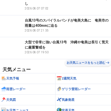
し
2026.08.07 07:02
台風13号のスパイラルバンドが奄美大島に 奄美市の
雨量は400mmに迫る
2026.08.07 21:35
大型で非常に強い台風13号 沖縄や奄美は長引く荒天
に厳重警戒を
2026.08.07 19:50
お天気ニュースをもっと読む
天気メニュー
天気予報
2週間天気
雨雲レーダー
ゲリラ雷雨レーダー
天気図
気象衛星
お天気ニュース
世界天気