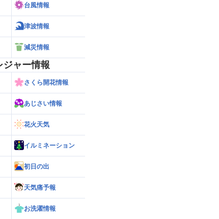
台風情報
津波情報
減災情報
レジャー情報
さくら開花情報
あじさい情報
花火天気
イルミネーション
初日の出
天気痛予報
お洗濯情報