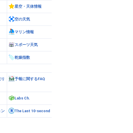
星空・天体情報
空の天気
マリン情報
スポーツ天気
乾燥指数
取り
予報に関するFAQ
Labs Ch.
ョン
The Last 10-second