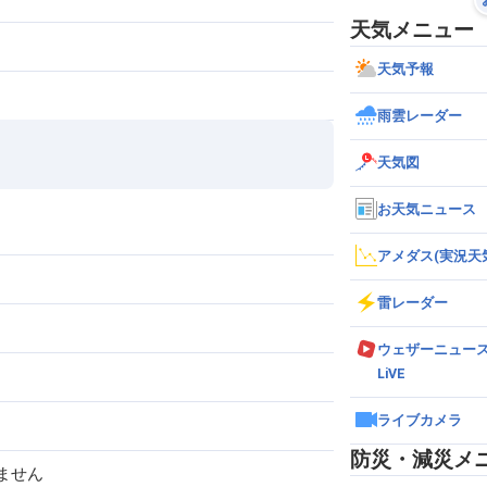
天気メニュー
天気予報
雨雲レーダー
天気図
お天気ニュース
アメダス(実況天
雷レーダー
ウェザーニュー
LiVE
ライブカメラ
防災・減災メ
ません