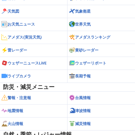
天気図
気象衛星
お天気ニュース
世界天気
アメダス(実況天気)
アメダスランキング
雷レーダー
黄砂レーダー
ウェザーニュースLiVE
ウェザーリポート
ライブカメラ
長期予報
防災・減災メニュー
警報・注意報
台風情報
地震情報
津波情報
火山情報
減災情報
自然・季節・レジャー情報