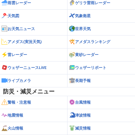
雨雲レーダー
ゲリラ雷雨レーダー
天気図
気象衛星
お天気ニュース
世界天気
アメダス(実況天気)
アメダスランキング
雷レーダー
黄砂レーダー
ウェザーニュースLiVE
ウェザーリポート
ライブカメラ
長期予報
防災・減災メニュー
警報・注意報
台風情報
地震情報
津波情報
火山情報
減災情報