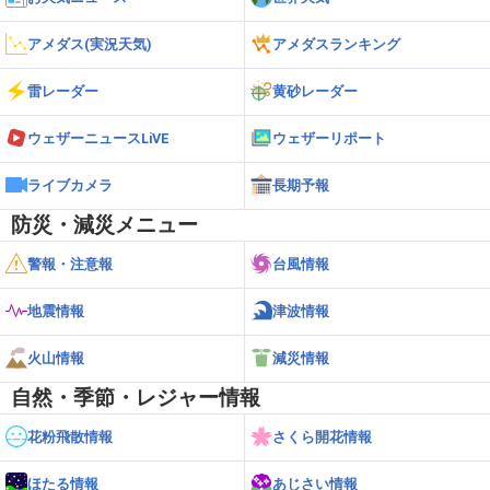
アメダス(実況天気)
アメダスランキング
雷レーダー
黄砂レーダー
ウェザーニュースLiVE
ウェザーリポート
ライブカメラ
長期予報
防災・減災メニュー
警報・注意報
台風情報
地震情報
津波情報
火山情報
減災情報
自然・季節・レジャー情報
花粉飛散情報
さくら開花情報
ほたる情報
あじさい情報