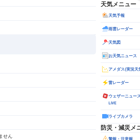
天気メニュー
天気予報
雨雲レーダー
天気図
お天気ニュース
アメダス(実況天
雷レーダー
ウェザーニュー
LiVE
ライブカメラ
防災・減災メ
ません
警報・注意報