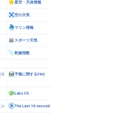
星空・天体情報
空の天気
マリン情報
スポーツ天気
乾燥指数
取り
予報に関するFAQ
Labs Ch.
ョン
The Last 10-second