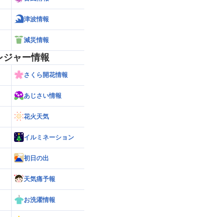
津波情報
減災情報
レジャー情報
さくら開花情報
あじさい情報
花火天気
イルミネーション
初日の出
天気痛予報
お洗濯情報