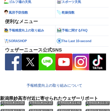
ゴルフ場の天気
スポーツ天気
風邪予防指数
乾燥指数
便利なメニュー
予報精度向上の取り組み
予報に関するFAQ
SORASHOP
The Last 10-second
ウェザーニュース公式SNS
予報精度向上の取り組みについて
新潟県妙高市付近に寄せられたウェザーリポート
8月6日(木)13:05
8月6日(木)12:22
8月6日(木)11:41
8月6日(木)11:37
8月6日(木)11:30
8月6日(木)11:28
8月6日(木)10:28
8月6日(木)10:19