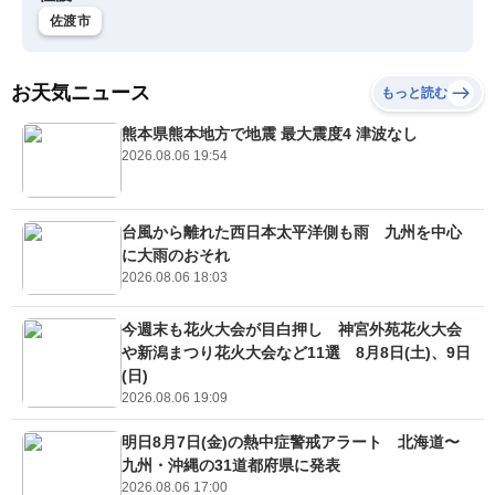
佐渡市
お天気ニュース
もっと読む
熊本県熊本地方で地震 最大震度4 津波なし
2026.08.06 19:54
台風から離れた西日本太平洋側も雨 九州を中心
に大雨のおそれ
2026.08.06 18:03
今週末も花火大会が目白押し 神宮外苑花火大会
や新潟まつり花火大会など11選 8月8日(土)、9日
(日)
2026.08.06 19:09
明日8月7日(金)の熱中症警戒アラート 北海道〜
九州・沖縄の31道都府県に発表
2026.08.06 17:00