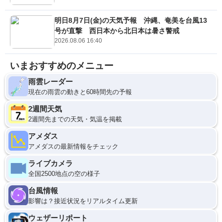
明日8月7日(金)の天気予報 沖縄、奄美を台風13
号が直撃 西日本から北日本は暑さ警戒
2026.08.06 16:40
いまおすすめのメニュー
雨雲レーダー
現在の雨雲の動きと60時間先の予報
2週間天気
2週間先までの天気・気温を掲載
アメダス
アメダスの最新情報をチェック
ライブカメラ
全国2500地点の空の様子
台風情報
影響は？接近状況をリアルタイム更新
ウェザーリポート