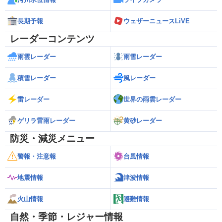
長期予報
ウェザーニュースLiVE
レーダーコンテンツ
雨雲レーダー
雨雪レーダー
積雪レーダー
風レーダー
雷レーダー
世界の雨雲レーダー
ゲリラ雷雨レーダー
黄砂レーダー
防災・減災メニュー
警報・注意報
台風情報
地震情報
津波情報
火山情報
避難情報
自然・季節・レジャー情報