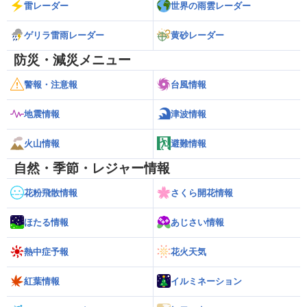
雷レーダー
世界の雨雲レーダー
ゲリラ雷雨レーダー
黄砂レーダー
防災・減災メニュー
警報・注意報
台風情報
地震情報
津波情報
火山情報
避難情報
自然・季節・レジャー情報
花粉飛散情報
さくら開花情報
ほたる情報
あじさい情報
熱中症予報
花火天気
紅葉情報
イルミネーション