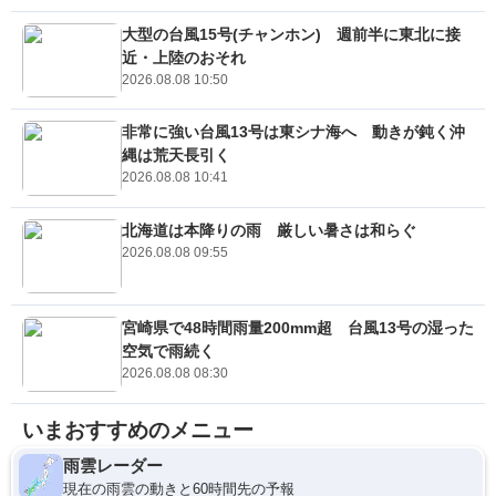
大型の台風15号(チャンホン) 週前半に東北に接
近・上陸のおそれ
2026.08.08 10:50
非常に強い台風13号は東シナ海へ 動きが鈍く沖
縄は荒天長引く
2026.08.08 10:41
北海道は本降りの雨 厳しい暑さは和らぐ
2026.08.08 09:55
宮崎県で48時間雨量200mm超 台風13号の湿った
空気で雨続く
2026.08.08 08:30
いまおすすめのメニュー
雨雲レーダー
現在の雨雲の動きと60時間先の予報