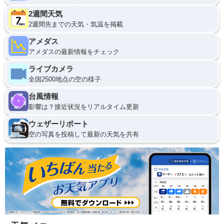
2週間天気
2週間先までの天気・気温を掲載
アメダス
アメダスの最新情報をチェック
ライブカメラ
全国2500地点の空の様子
台風情報
影響は？接近状況をリアルタイム更新
ウェザーリポート
空の写真を投稿して最新の天気を共有