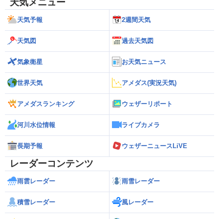
天気メニュー
天気予報
2週間天気
天気図
過去天気図
気象衛星
お天気ニュース
世界天気
アメダス(実況天気)
アメダスランキング
ウェザーリポート
河川水位情報
ライブカメラ
長期予報
ウェザーニュースLiVE
レーダーコンテンツ
雨雲レーダー
雨雪レーダー
積雪レーダー
風レーダー