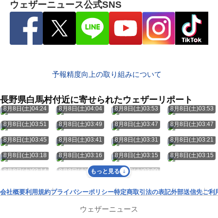
ウェザーニュース公式SNS
予報精度向上の取り組みについて
長野県白馬村付近に寄せられたウェザーリポート
8月8日(土)04:24
8月8日(土)04:04
8月8日(土)03:53
8月8日(土)03:53
8月8日(土)03:51
8月8日(土)03:49
8月8日(土)03:47
8月8日(土)03:47
8月8日(土)03:45
8月8日(土)03:41
8月8日(土)03:31
8月8日(土)03:21
8月8日(土)03:18
8月8日(土)03:16
8月8日(土)03:15
8月8日(土)03:15
8月8日(土)03:14
8月8日(土)03:02
8月8日(土)03:00
もっと見る
会社概要
利用規約
プライバシーポリシー
特定商取引法の表記
外部送信先
ご利
ウェザーニュース