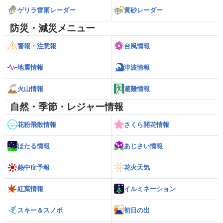
ゲリラ雷雨レーダー
黄砂レーダー
防災・減災メニュー
警報・注意報
台風情報
地震情報
津波情報
火山情報
避難情報
自然・季節・レジャー情報
花粉飛散情報
さくら開花情報
ほたる情報
あじさい情報
熱中症予報
花火天気
紅葉情報
イルミネーション
スキー＆スノボ
初日の出