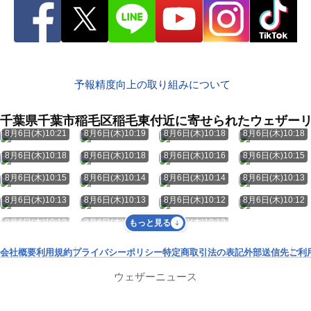
予報精度向上の取り組みについて
千葉県千葉市稲毛区稲毛東付近に寄せられたウェザー
8月6日(木)10:21
8月6日(木)10:19
8月6日(木)10:18
8月6日(木)10:18
8月6日(木)10:18
8月6日(木)10:18
8月6日(木)10:16
8月6日(木)10:15
8月6日(木)10:15
8月6日(木)10:14
8月6日(木)10:14
8月6日(木)10:13
8月6日(木)10:13
8月6日(木)10:13
8月6日(木)10:12
8月6日(木)10:12
8月6日(木)10:12
8月6日(木)10:12
8月6日(木)10:12
もっと見る
会社概要
利用規約
プライバシーポリシー
特定商取引法の表記
外部送信先
ご利
ウェザーニュース