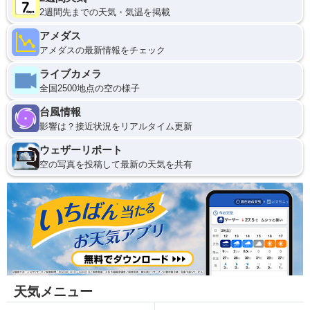
2週間先までの天気・気温を掲載
アメダス
アメダスの最新情報をチェック
ライブカメラ
全国2500地点の空の様子
台風情報
影響は？接近状況をリアルタイム更新
ウェザーリポート
空の写真を投稿して最新の天気を共有
天気メニュー