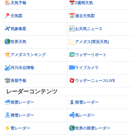
天気予報
2週間天気
天気図
過去天気図
気象衛星
お天気ニュース
世界天気
アメダス(実況天気)
アメダスランキング
ウェザーリポート
河川水位情報
ライブカメラ
長期予報
ウェザーニュースLiVE
レーダーコンテンツ
雨雲レーダー
雨雪レーダー
積雪レーダー
風レーダー
雷レーダー
世界の雨雲レーダー