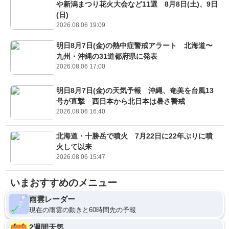
や新潟まつり花火大会など11選 8月8日(土)、9日
(日)
2026.08.06 19:09
明日8月7日(金)の熱中症警戒アラート 北海道〜
九州・沖縄の31道都府県に発表
2026.08.06 17:00
明日8月7日(金)の天気予報 沖縄、奄美を台風13
号が直撃 西日本から北日本は暑さ警戒
2026.08.06 16:40
北海道・十勝岳で噴火 7月22日に22年ぶりに噴
火して以来
2026.08.06 15:47
いまおすすめのメニュー
雨雲レーダー
現在の雨雲の動きと60時間先の予報
2週間天気