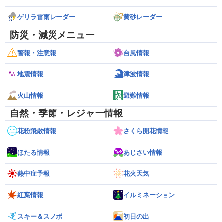
ゲリラ雷雨レーダー
黄砂レーダー
防災・減災メニュー
警報・注意報
台風情報
地震情報
津波情報
火山情報
避難情報
自然・季節・レジャー情報
花粉飛散情報
さくら開花情報
ほたる情報
あじさい情報
熱中症予報
花火天気
紅葉情報
イルミネーション
スキー＆スノボ
初日の出