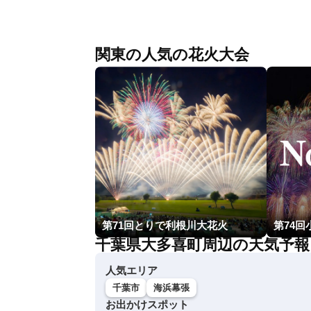
関東の人気の花火大会
第71回とりで利根川大花火
第74回
千葉県大多喜町周辺の天気予報
人気エリア
千葉市
海浜幕張
お出かけスポット