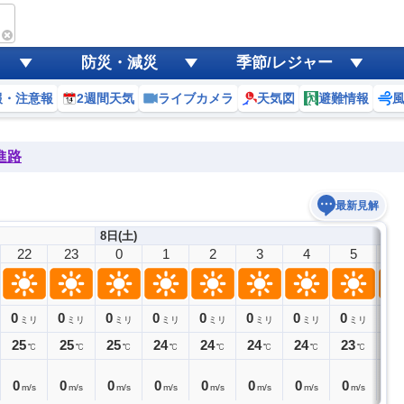
防災・減災
季節/レジャー
報・注意報
2週間天気
ライブカメラ
天気図
避難情報
進路
最新見解
8日(土)
22
23
0
1
2
3
4
5
6
0
0
0
0
0
0
0
0
0
ミリ
ミリ
ミリ
ミリ
ミリ
ミリ
ミリ
ミリ
25
25
25
24
24
24
24
23
24
℃
℃
℃
℃
℃
℃
℃
℃
0
0
0
0
0
0
0
0
0
m/s
m/s
m/s
m/s
m/s
m/s
m/s
m/s
m