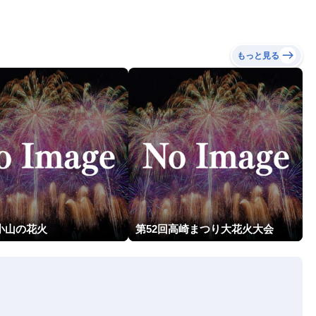
もっと見る
小山の花火
第52回高崎まつり大花火大会