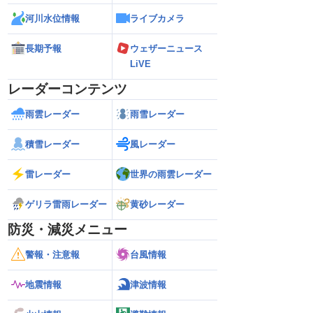
河川水位情報
ライブカメラ
長期予報
ウェザーニュース
LiVE
レーダーコンテンツ
雨雲レーダー
雨雪レーダー
積雪レーダー
風レーダー
雷レーダー
世界の雨雲レーダー
ゲリラ雷雨レーダー
黄砂レーダー
防災・減災メニュー
警報・注意報
台風情報
地震情報
津波情報