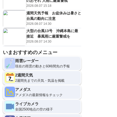
のおそれ 大雨に厳重警戒
2026.08.07 15:18
週間天気予報 お盆休みは暑さと
台風の動向に注意
2026.08.07 14:30
大型の台風13号 沖縄本島に最
接近 暴風雨に厳重警戒を
2026.08.07 14:30
いまおすすめのメニュー
雨雲レーダー
現在の雨雲の動きと60時間先の予報
2週間天気
2週間先までの天気・気温を掲載
アメダス
アメダスの最新情報をチェック
ライブカメラ
全国2500地点の空の様子