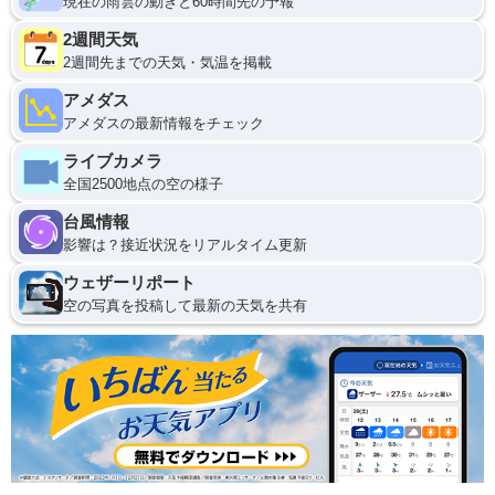
現在の雨雲の動きと60時間先の予報
2週間天気
2週間先までの天気・気温を掲載
アメダス
アメダスの最新情報をチェック
ライブカメラ
全国2500地点の空の様子
台風情報
影響は？接近状況をリアルタイム更新
ウェザーリポート
空の写真を投稿して最新の天気を共有