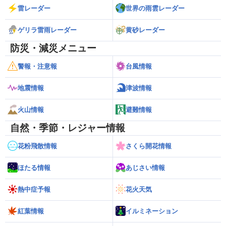
雷レーダー
世界の雨雲レーダー
ゲリラ雷雨レーダー
黄砂レーダー
防災・減災メニュー
警報・注意報
台風情報
地震情報
津波情報
火山情報
避難情報
自然・季節・レジャー情報
花粉飛散情報
さくら開花情報
ほたる情報
あじさい情報
熱中症予報
花火天気
紅葉情報
イルミネーション