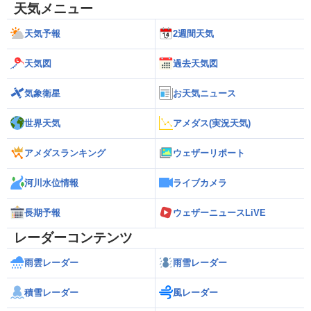
天気メニュー
天気予報
2週間天気
天気図
過去天気図
気象衛星
お天気ニュース
世界天気
アメダス(実況天気)
アメダスランキング
ウェザーリポート
河川水位情報
ライブカメラ
長期予報
ウェザーニュースLiVE
レーダーコンテンツ
雨雲レーダー
雨雪レーダー
積雪レーダー
風レーダー