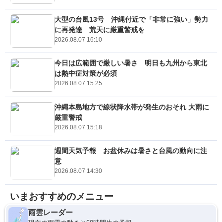
大型の台風13号 沖縄付近で「非常に強い」勢力
に再発達 荒天に厳重警戒を
2026.08.07 16:10
今日は広範囲で厳しい暑さ 明日も九州から東北
は熱中症対策が必須
2026.08.07 15:25
沖縄本島地方で線状降水帯が発生のおそれ 大雨に
厳重警戒
2026.08.07 15:18
週間天気予報 お盆休みは暑さと台風の動向に注
意
2026.08.07 14:30
いまおすすめのメニュー
雨雲レーダー