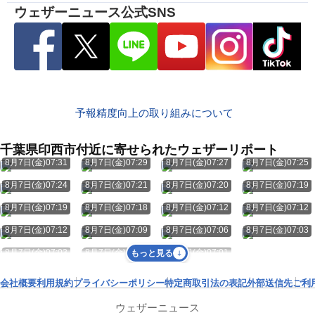
ウェザーニュース公式SNS
予報精度向上の取り組みについて
千葉県印西市付近に寄せられたウェザーリポート
8月7日(金)07:31
8月7日(金)07:29
8月7日(金)07:27
8月7日(金)07:25
8月7日(金)07:24
8月7日(金)07:21
8月7日(金)07:20
8月7日(金)07:19
8月7日(金)07:19
8月7日(金)07:18
8月7日(金)07:12
8月7日(金)07:12
8月7日(金)07:12
8月7日(金)07:09
8月7日(金)07:06
8月7日(金)07:03
8月7日(金)07:03
8月7日(金)07:03
8月7日(金)07:01
もっと見る
会社概要
利用規約
プライバシーポリシー
特定商取引法の表記
外部送信先
ご利
ウェザーニュース