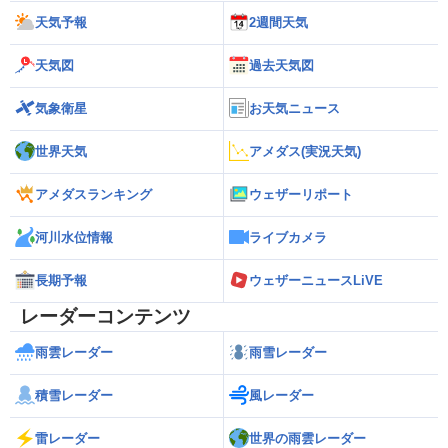
天気予報
2週間天気
天気図
過去天気図
気象衛星
お天気ニュース
世界天気
アメダス(実況天気)
アメダスランキング
ウェザーリポート
河川水位情報
ライブカメラ
長期予報
ウェザーニュースLiVE
レーダーコンテンツ
雨雲レーダー
雨雪レーダー
積雪レーダー
風レーダー
雷レーダー
世界の雨雲レーダー