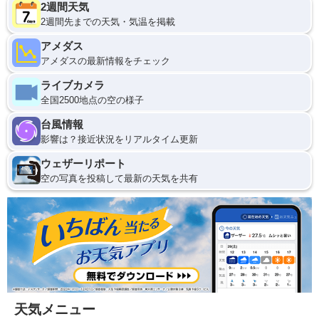
2週間天気
2週間先までの天気・気温を掲載
アメダス
アメダスの最新情報をチェック
ライブカメラ
全国2500地点の空の様子
台風情報
影響は？接近状況をリアルタイム更新
ウェザーリポート
空の写真を投稿して最新の天気を共有
天気メニュー