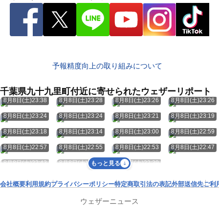
予報精度向上の取り組みについて
千葉県九十九里町付近に寄せられたウェザーリポート
8月8日(土)23:38
8月8日(土)23:28
8月8日(土)23:26
8月8日(土)23:26
8月8日(土)23:24
8月8日(土)23:24
8月8日(土)23:21
8月8日(土)23:19
8月8日(土)23:18
8月8日(土)23:14
8月8日(土)23:00
8月8日(土)22:59
8月8日(土)22:57
8月8日(土)22:55
8月8日(土)22:53
8月8日(土)22:47
8月8日(土)22:43
8月8日(土)22:41
8月8日(土)22:39
もっと見る
会社概要
利用規約
プライバシーポリシー
特定商取引法の表記
外部送信先
ご利
ウェザーニュース