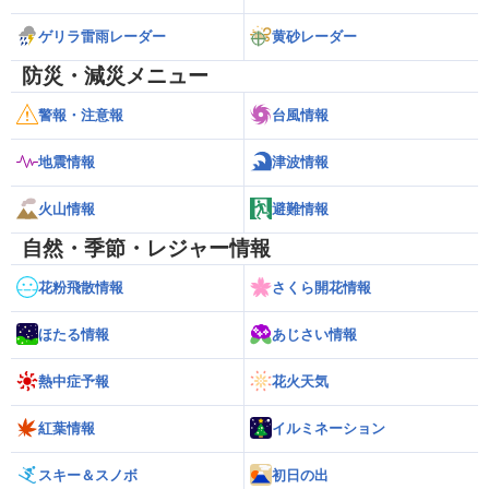
ゲリラ雷雨レーダー
黄砂レーダー
防災・減災メニュー
警報・注意報
台風情報
地震情報
津波情報
火山情報
避難情報
自然・季節・レジャー情報
花粉飛散情報
さくら開花情報
ほたる情報
あじさい情報
熱中症予報
花火天気
紅葉情報
イルミネーション
スキー＆スノボ
初日の出