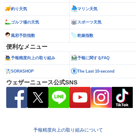
釣り天気
マリン天気
ゴルフ場の天気
スポーツ天気
風邪予防指数
乾燥指数
便利なメニュー
予報精度向上の取り組み
予報に関するFAQ
SORASHOP
The Last 10-second
ウェザーニュース公式SNS
予報精度向上の取り組みについて