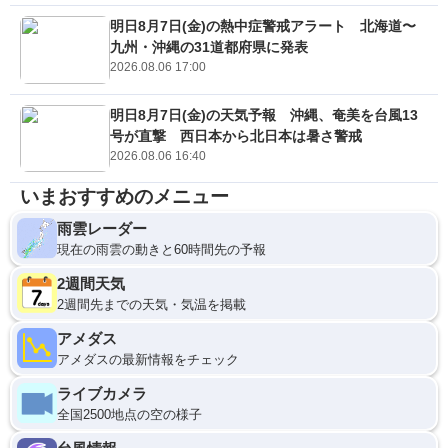
明日8月7日(金)の熱中症警戒アラート 北海道〜
九州・沖縄の31道都府県に発表
2026.08.06 17:00
明日8月7日(金)の天気予報 沖縄、奄美を台風13
号が直撃 西日本から北日本は暑さ警戒
2026.08.06 16:40
いまおすすめのメニュー
雨雲レーダー
現在の雨雲の動きと60時間先の予報
2週間天気
2週間先までの天気・気温を掲載
アメダス
アメダスの最新情報をチェック
ライブカメラ
全国2500地点の空の様子