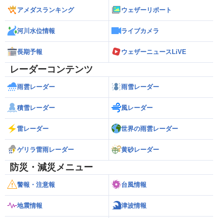
アメダスランキング
ウェザーリポート
河川水位情報
ライブカメラ
長期予報
ウェザーニュースLiVE
レーダーコンテンツ
雨雲レーダー
雨雪レーダー
積雪レーダー
風レーダー
雷レーダー
世界の雨雲レーダー
ゲリラ雷雨レーダー
黄砂レーダー
防災・減災メニュー
警報・注意報
台風情報
地震情報
津波情報