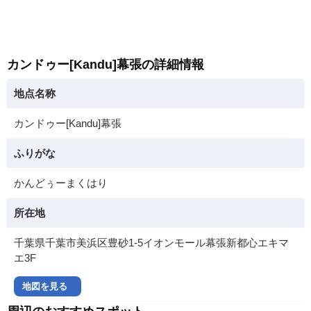
カンドゥー[Kandu]幕張の詳細情報
地点名称
カンドゥー[Kandu]幕張
ふりがな
かんどぅーまくはり
所在地
千葉県千葉市美浜区豊砂1-5イオンモール幕張新都心エキマ
エ3F
地図を見る