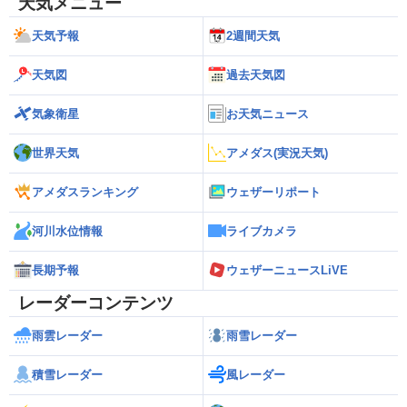
天気メニュー
天気予報
2週間天気
天気図
過去天気図
気象衛星
お天気ニュース
世界天気
アメダス(実況天気)
アメダスランキング
ウェザーリポート
河川水位情報
ライブカメラ
長期予報
ウェザーニュースLiVE
レーダーコンテンツ
雨雲レーダー
雨雪レーダー
積雪レーダー
風レーダー