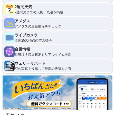
2週間天気
2週間先までの天気・気温を掲載
アメダス
アメダスの最新情報をチェック
ライブカメラ
全国2500地点の空の様子
台風情報
影響は？接近状況をリアルタイム更新
ウェザーリポート
空の写真を投稿して最新の天気を共有