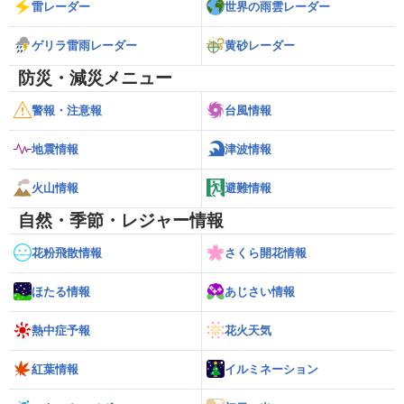
雷レーダー
世界の雨雲レーダー
ゲリラ雷雨レーダー
黄砂レーダー
防災・減災メニュー
警報・注意報
台風情報
地震情報
津波情報
火山情報
避難情報
自然・季節・レジャー情報
花粉飛散情報
さくら開花情報
ほたる情報
あじさい情報
熱中症予報
花火天気
紅葉情報
イルミネーション