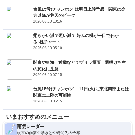
台風15号(チャンホン)は明日上陸予想 関東は夕
方以降が荒天のピーク
2026.08.10 10:16
柔らかい派？硬い派？ 好みの桃が一目でわか
る“桃チャート”
2026.08.10 05:10
関東や東海、近畿などでゲリラ雷雨 週明けも空
の変化に注意
2026.08.10 07:15
台風15号(チャンホン) 11日(火)に東北南部または
関東に上陸の可能性
2026.08.10 06:15
いまおすすめのメニュー
雨雲レーダー
現在の雨雲の動きと60時間先の予報