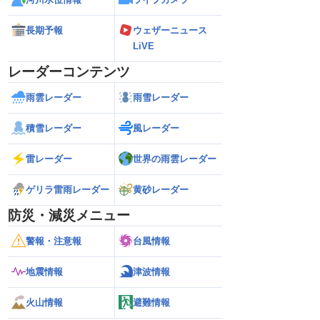
長期予報
ウェザーニュース
LiVE
レーダーコンテンツ
雨雲レーダー
雨雪レーダー
積雪レーダー
風レーダー
雷レーダー
世界の雨雲レーダー
ゲリラ雷雨レーダー
黄砂レーダー
防災・減災メニュー
警報・注意報
台風情報
地震情報
津波情報
火山情報
避難情報