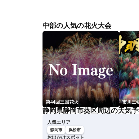
中部の人気の花火大会
第44回三国花火
静岡県静岡市葵区周辺の天気予
人気エリア
静岡市
浜松市
お出かけスポット