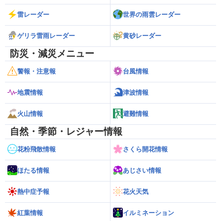
雷レーダー
世界の雨雲レーダー
ゲリラ雷雨レーダー
黄砂レーダー
防災・減災メニュー
警報・注意報
台風情報
地震情報
津波情報
火山情報
避難情報
自然・季節・レジャー情報
花粉飛散情報
さくら開花情報
ほたる情報
あじさい情報
熱中症予報
花火天気
紅葉情報
イルミネーション