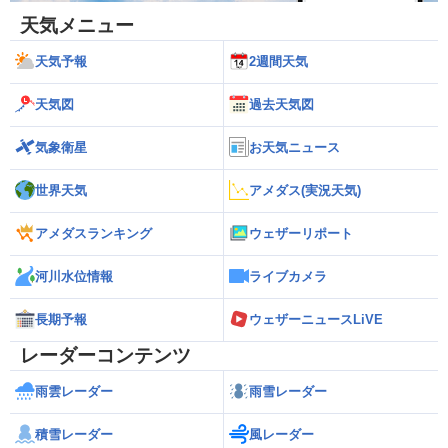
天気メニュー
天気予報
2週間天気
天気図
過去天気図
気象衛星
お天気ニュース
世界天気
アメダス(実況天気)
アメダスランキング
ウェザーリポート
河川水位情報
ライブカメラ
長期予報
ウェザーニュースLiVE
レーダーコンテンツ
雨雲レーダー
雨雪レーダー
積雪レーダー
風レーダー