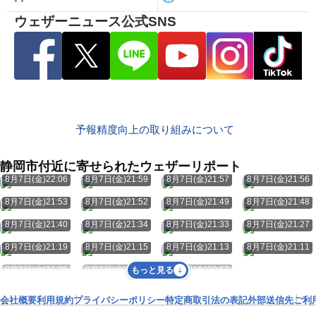
ウェザーニュース公式SNS
予報精度向上の取り組みについて
静岡市付近に寄せられたウェザーリポート
8月7日(金)22:06
8月7日(金)21:59
8月7日(金)21:57
8月7日(金)21:56
8月7日(金)21:53
8月7日(金)21:52
8月7日(金)21:49
8月7日(金)21:48
8月7日(金)21:40
8月7日(金)21:34
8月7日(金)21:33
8月7日(金)21:27
8月7日(金)21:19
8月7日(金)21:15
8月7日(金)21:13
8月7日(金)21:11
8月7日(金)21:05
8月7日(金)21:00
8月7日(金)20:57
もっと見る
会社概要
利用規約
プライバシーポリシー
特定商取引法の表記
外部送信先
ご利