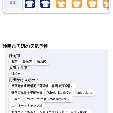
洗濯
静岡市周辺の天気予報
静岡市
葵区
駿河区
清水区
人気エリア
浜松市
お出かけスポット
草薙総合運動場硬式野球場（静岡草薙球場）
静岡市立日本平動物園
Whole Earth Communications
日本平
RVパーク 用宗～Mochimune～
大川オートキャンプ場
ちびまる子ちゃんランド（エスパルドリームプラザ内）