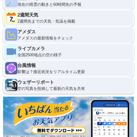
現在の雨雲の動きと60時間先の予報
2週間天気
2週間先までの天気・気温を掲載
アメダス
アメダスの最新情報をチェック
ライブカメラ
全国2500地点の空の様子
台風情報
影響は？接近状況をリアルタイム更新
ウェザーリポート
空の写真を投稿して最新の天気を共有