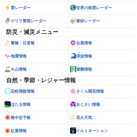
雷レーダー
世界の雨雲レーダー
ゲリラ雷雨レーダー
黄砂レーダー
防災・減災メニュー
警報・注意報
台風情報
地震情報
津波情報
火山情報
避難情報
自然・季節・レジャー情報
花粉飛散情報
さくら開花情報
ほたる情報
あじさい情報
熱中症予報
花火天気
紅葉情報
イルミネーション