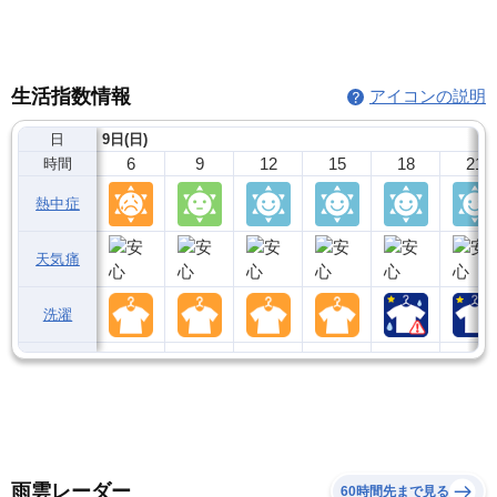
生活指数情報
アイコンの説明
日
9日(日)
6
9
12
15
18
21
時間
熱中症
天気痛
洗濯
雨雲レーダー
60時間先まで見る