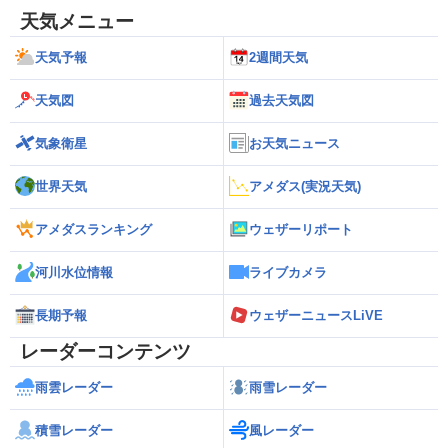
天気メニュー
天気予報
2週間天気
天気図
過去天気図
気象衛星
お天気ニュース
世界天気
アメダス(実況天気)
アメダスランキング
ウェザーリポート
河川水位情報
ライブカメラ
長期予報
ウェザーニュースLiVE
レーダーコンテンツ
雨雲レーダー
雨雪レーダー
積雪レーダー
風レーダー