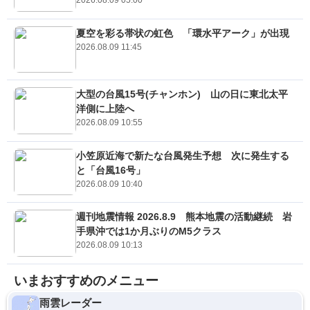
2026.08.09 05:00
夏空を彩る帯状の虹色 「環水平アーク」が出現
2026.08.09 11:45
大型の台風15号(チャンホン) 山の日に東北太平
洋側に上陸へ
2026.08.09 10:55
小笠原近海で新たな台風発生予想 次に発生する
と「台風16号」
2026.08.09 10:40
週刊地震情報 2026.8.9 熊本地震の活動継続 岩
手県沖では1か月ぶりのM5クラス
2026.08.09 10:13
いまおすすめのメニュー
雨雲レーダー