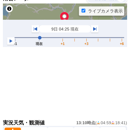
実況天気・観測値
13:10時点
(
04:59
18:41
)