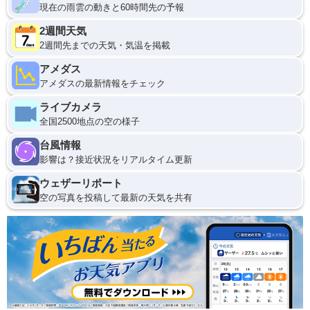
現在の雨雲の動きと60時間先の予報
2週間天気
2週間先までの天気・気温を掲載
アメダス
アメダスの最新情報をチェック
ライブカメラ
全国2500地点の空の様子
台風情報
影響は？接近状況をリアルタイム更新
ウェザーリポート
空の写真を投稿して最新の天気を共有