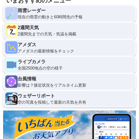
いまおすすめのメニュー
雨雲レーダー
現在の雨雲の動きと60時間先の予報
2週間天気
2週間先までの天気・気温を掲載
アメダス
アメダスの最新情報をチェック
ライブカメラ
全国2500地点の空の様子
台風情報
影響は？接近状況をリアルタイム更新
ウェザーリポート
空の写真を投稿して最新の天気を共有