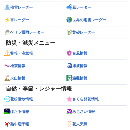
積雪レーダー
風レーダー
雷レーダー
世界の雨雲レーダー
ゲリラ雷雨レーダー
黄砂レーダー
防災・減災メニュー
警報・注意報
台風情報
地震情報
津波情報
火山情報
避難情報
自然・季節・レジャー情報
花粉飛散情報
さくら開花情報
ほたる情報
あじさい情報
熱中症予報
花火天気