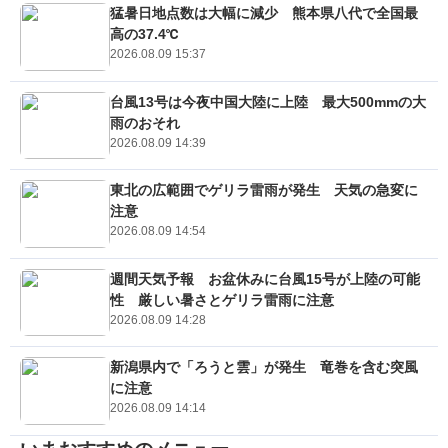
猛暑日地点数は大幅に減少 熊本県八代で全国最
高の37.4℃
2026.08.09 15:37
台風13号は今夜中国大陸に上陸 最大500mmの大
雨のおそれ
2026.08.09 14:39
東北の広範囲でゲリラ雷雨が発生 天気の急変に
注意
2026.08.09 14:54
週間天気予報 お盆休みに台風15号が上陸の可能
性 厳しい暑さとゲリラ雷雨に注意
2026.08.09 14:28
新潟県内で「ろうと雲」が発生 竜巻を含む突風
に注意
2026.08.09 14:14