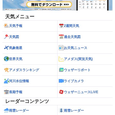
天気メニュー
天気予報
2週間天気
天気図
過去天気図
気象衛星
お天気ニュース
世界天気
アメダス(実況天気)
アメダスランキング
ウェザーリポート
河川水位情報
ライブカメラ
長期予報
ウェザーニュースLiVE
レーダーコンテンツ
雨雲レーダー
雨雪レーダー