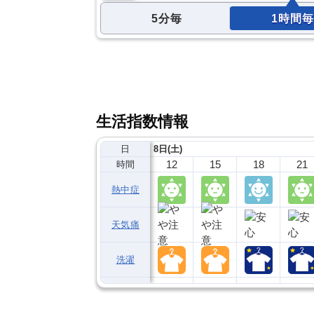
5分毎
1時間毎
生活指数情報
日
8日(土)
12
15
18
21
時間
熱中症
天気痛
洗濯