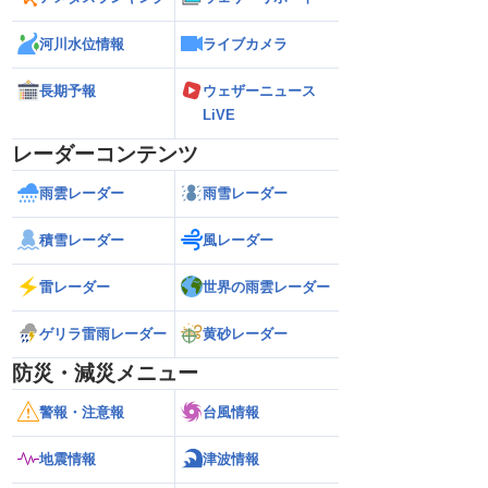
河川水位情報
ライブカメラ
長期予報
ウェザーニュース
LiVE
レーダーコンテンツ
雨雲レーダー
雨雪レーダー
積雪レーダー
風レーダー
雷レーダー
世界の雨雲レーダー
ゲリラ雷雨レーダー
黄砂レーダー
防災・減災メニュー
警報・注意報
台風情報
地震情報
津波情報