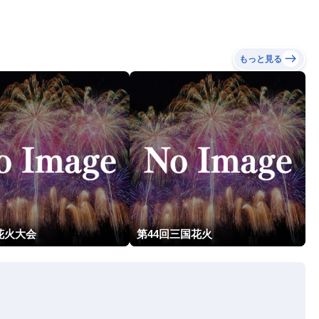
もっと見る
花火大会
第44回三国花火