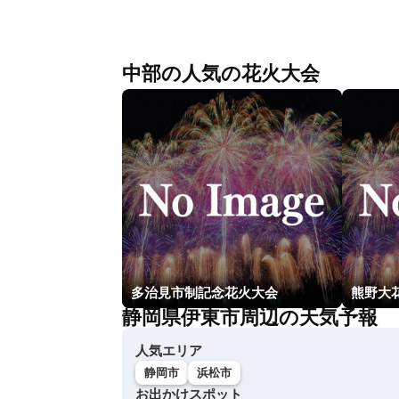
中部の人気の花火大会
多治見市制記念花火大会
熊野大
静岡県伊東市周辺の天気予報
人気エリア
静岡市
浜松市
お出かけスポット