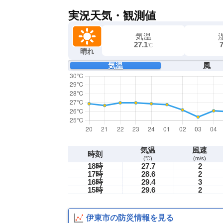
実況天気・観測値
気温
27.1
℃
晴れ
気温
風
気温
風速
時刻
(℃)
(m/s)
18時
27.7
2
17時
28.6
2
16時
29.4
3
15時
29.6
2
伊東市の防災情報を見る