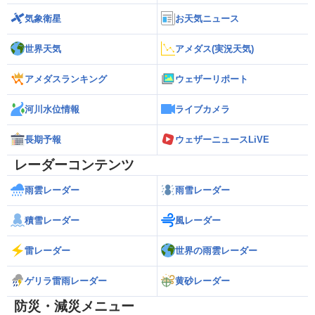
気象衛星
お天気ニュース
世界天気
アメダス(実況天気)
アメダスランキング
ウェザーリポート
河川水位情報
ライブカメラ
長期予報
ウェザーニュースLiVE
レーダーコンテンツ
雨雲レーダー
雨雪レーダー
積雪レーダー
風レーダー
雷レーダー
世界の雨雲レーダー
ゲリラ雷雨レーダー
黄砂レーダー
防災・減災メニュー