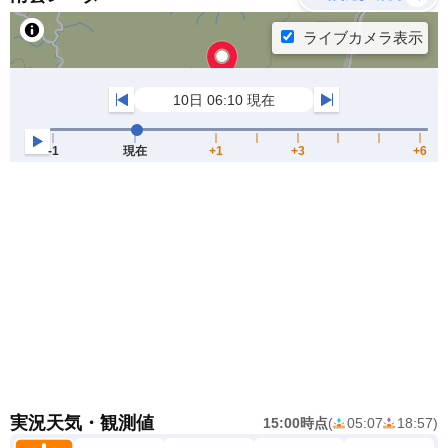
実況天気・観測値
15:00時点
(
05:07
18:57
)