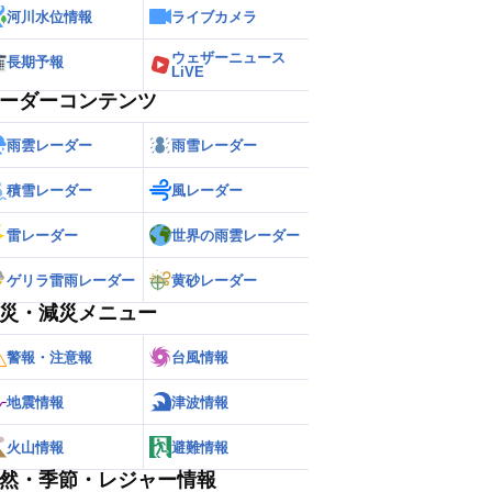
河川水位情報
ライブカメラ
ウェザーニュース
長期予報
LiVE
ーダーコンテンツ
雨雲レーダー
雨雪レーダー
積雪レーダー
風レーダー
雷レーダー
世界の雨雲レーダー
ゲリラ雷雨レーダー
黄砂レーダー
災・減災メニュー
警報・注意報
台風情報
地震情報
津波情報
火山情報
避難情報
然・季節・レジャー情報