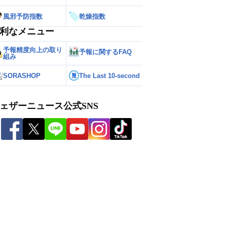
風邪予防指数
乾燥指数
利なメニュー
予報精度向上の取り
予報に関するFAQ
組み
SORASHOP
The Last 10-second
ェザーニュース公式SNS