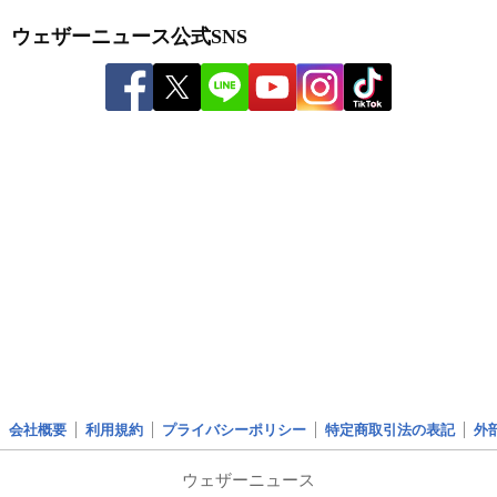
ウェザーニュース公式SNS
会社概要
利用規約
プライバシーポリシー
特定商取引法の表記
外
ウェザーニュース