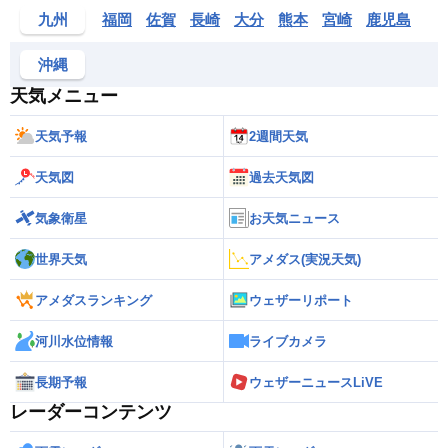
九州
福岡
佐賀
長崎
大分
熊本
宮崎
鹿児島
沖縄
天気メニュー
天気予報
2週間天気
天気図
過去天気図
気象衛星
お天気ニュース
世界天気
アメダス(実況天気)
アメダスランキング
ウェザーリポート
河川水位情報
ライブカメラ
長期予報
ウェザーニュースLiVE
レーダーコンテンツ