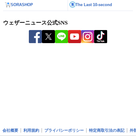
SORASHOP
The Last 10-second
ウェザーニュース公式SNS
会社概要
利用規約
プライバシーポリシー
特定商取引法の表記
外