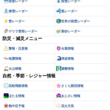
雨雲レーダー
雨雪レーダー
積雪レーダー
風レーダー
雷レーダー
世界の雨雲レーダー
ゲリラ雷雨レーダー
黄砂レーダー
防災・減災メニュー
警報・注意報
台風情報
地震情報
津波情報
火山情報
避難情報
自然・季節・レジャー情報
花粉飛散情報
さくら開花情報
ほたる情報
あじさい情報
熱中症予報
花火天気