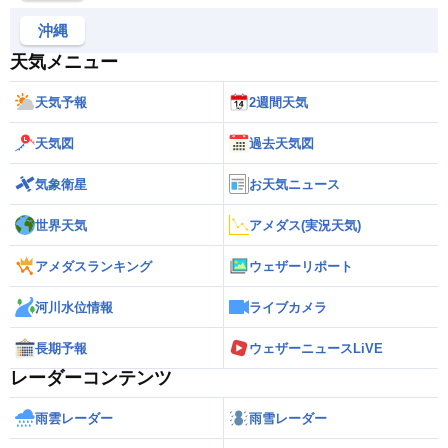
沖縄
天気メニュー
天気予報
2週間天気
天気図
過去天気図
気象衛星
お天気ニュース
世界天気
アメダス(実況天気)
アメダスランキング
ウェザーリポート
河川水位情報
ライブカメラ
長期予報
ウェザーニュースLiVE
レーダーコンテンツ
雨雲レーダー
雨雪レーダー