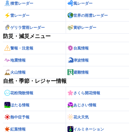
積雪レーダー
風レーダー
雷レーダー
世界の雨雲レーダー
ゲリラ雷雨レーダー
黄砂レーダー
防災・減災メニュー
警報・注意報
台風情報
地震情報
津波情報
火山情報
避難情報
自然・季節・レジャー情報
花粉飛散情報
さくら開花情報
ほたる情報
あじさい情報
熱中症予報
花火天気
紅葉情報
イルミネーション