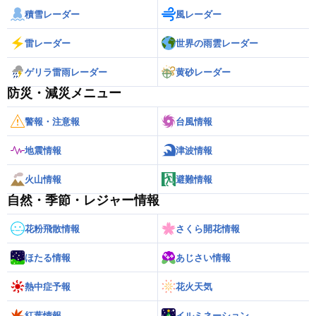
積雪レーダー
風レーダー
雷レーダー
世界の雨雲レーダー
ゲリラ雷雨レーダー
黄砂レーダー
防災・減災メニュー
警報・注意報
台風情報
地震情報
津波情報
火山情報
避難情報
自然・季節・レジャー情報
花粉飛散情報
さくら開花情報
ほたる情報
あじさい情報
熱中症予報
花火天気
紅葉情報
イルミネーション