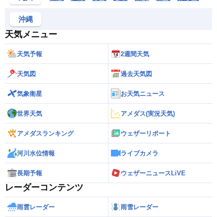
沖縄
天気メニュー
天気予報
2週間天気
天気図
過去天気図
気象衛星
お天気ニュース
世界天気
アメダス(実況天気)
アメダスランキング
ウェザーリポート
河川水位情報
ライブカメラ
長期予報
ウェザーニュースLiVE
レーダーコンテンツ
雨雲レーダー
雨雪レーダー