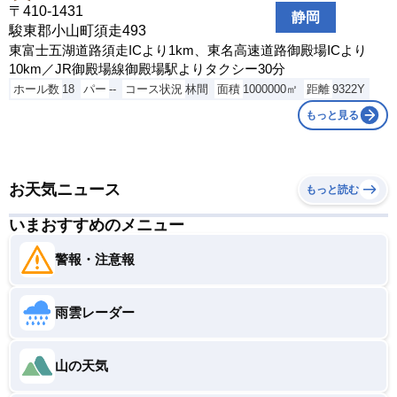
〒410-1431
静岡
駿東郡小山町須走493
東富士五湖道路須走ICより1km、東名高速道路御殿場ICより
10km／JR御殿場線御殿場駅よりタクシー30分
ホール数
18
パー
--
コース状況
林間
面積
1000000㎡
距離
9322Y
もっと見る
お天気ニュース
もっと読む
いまおすすめのメニュー
警報・注意報
雨雲レーダー
山の天気