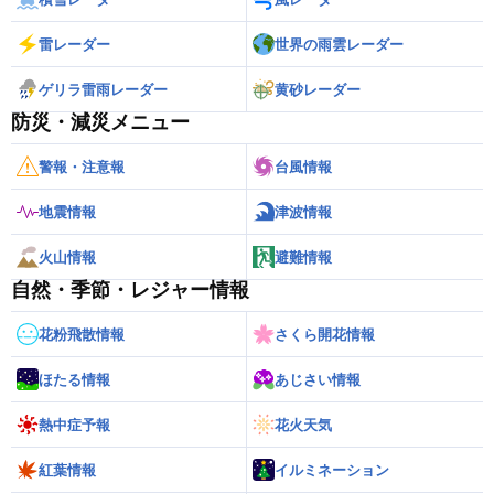
雷レーダー
世界の雨雲レーダー
ゲリラ雷雨レーダー
黄砂レーダー
防災・減災メニュー
警報・注意報
台風情報
地震情報
津波情報
火山情報
避難情報
自然・季節・レジャー情報
花粉飛散情報
さくら開花情報
ほたる情報
あじさい情報
熱中症予報
花火天気
紅葉情報
イルミネーション