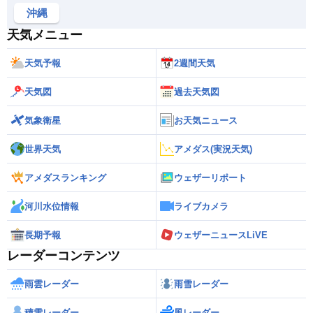
沖縄
天気メニュー
天気予報
2週間天気
天気図
過去天気図
気象衛星
お天気ニュース
世界天気
アメダス(実況天気)
アメダスランキング
ウェザーリポート
河川水位情報
ライブカメラ
長期予報
ウェザーニュースLiVE
レーダーコンテンツ
雨雲レーダー
雨雪レーダー
積雪レーダー
風レーダー