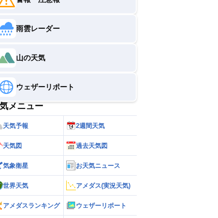
雨雲レーダー
山の天気
ウェザーリポート
気メニュー
天気予報
2週間天気
天気図
過去天気図
気象衛星
お天気ニュース
世界天気
アメダス(実況天気)
アメダスランキング
ウェザーリポート