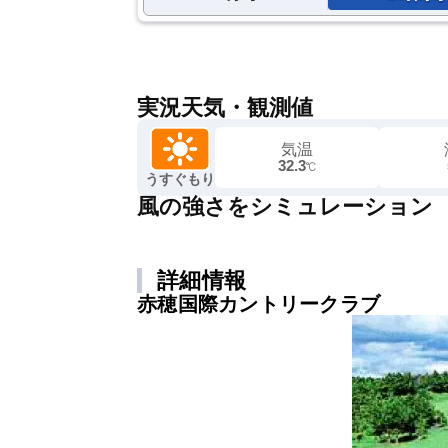
実況天気・観測値
気温
32.3
℃
うすぐもり
風の強さをシミュレーション
詳細情報
赤穂国際カントリークラブ