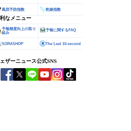
風邪予防指数
乾燥指数
利なメニュー
予報精度向上の取り
予報に関するFAQ
組み
SORASHOP
The Last 10-second
ェザーニュース公式SNS