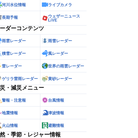
河川水位情報
ライブカメラ
ウェザーニュース
長期予報
LiVE
ーダーコンテンツ
雨雲レーダー
雨雪レーダー
積雪レーダー
風レーダー
雷レーダー
世界の雨雲レーダー
ゲリラ雷雨レーダー
黄砂レーダー
災・減災メニュー
警報・注意報
台風情報
地震情報
津波情報
火山情報
避難情報
然・季節・レジャー情報