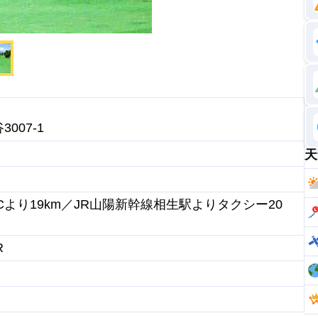
007-1
天
Cより19km／JR山陽新幹線相生駅よりタクシー20
R