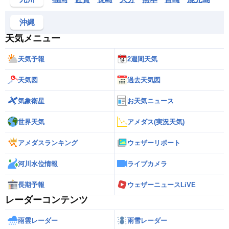
沖縄
天気メニュー
天気予報
2週間天気
天気図
過去天気図
気象衛星
お天気ニュース
世界天気
アメダス(実況天気)
アメダスランキング
ウェザーリポート
河川水位情報
ライブカメラ
長期予報
ウェザーニュースLiVE
レーダーコンテンツ
雨雲レーダー
雨雪レーダー