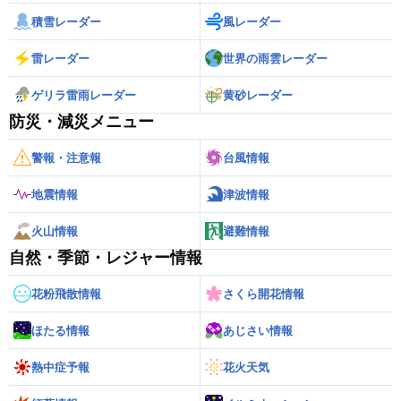
積雪レーダー
風レーダー
雷レーダー
世界の雨雲レーダー
ゲリラ雷雨レーダー
黄砂レーダー
防災・減災メニュー
警報・注意報
台風情報
地震情報
津波情報
火山情報
避難情報
自然・季節・レジャー情報
花粉飛散情報
さくら開花情報
ほたる情報
あじさい情報
熱中症予報
花火天気