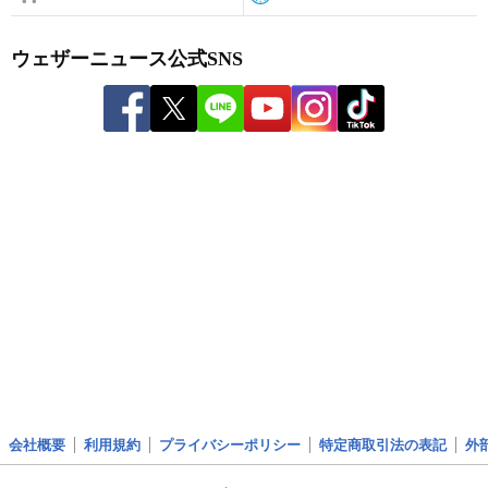
ウェザーニュース公式SNS
会社概要
利用規約
プライバシーポリシー
特定商取引法の表記
外