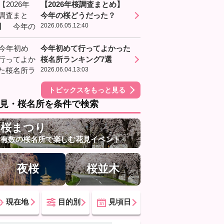
【2026年桜調査まとめ】
今年の桜どうだった？
2026.06.05.12:40
今年初めて行ってよかった
桜名所ランキング7選
2026.06.04.13:03
トピックスをもっと見る
見・桜名所を条件で検索
桜まつり
有数の桜名所で楽しむ花見イベント
夜桜
桜並木
現在地
目的別
見頃日