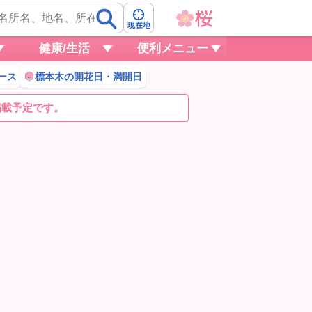
現在地
健康/生活
便利メニュー
ース
標本木の開花日・満開日
掲載予定です。