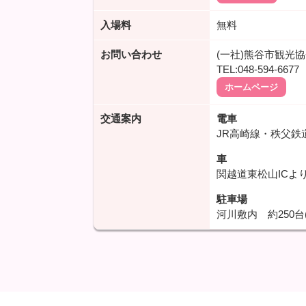
入場料
無料
お問い合わせ
(一社)熊谷市観光
TEL:048-594-6677
ホームページ
交通案内
電車
JR高崎線・秩父
車
関越道東松山ICより
駐車場
河川敷内 約250台