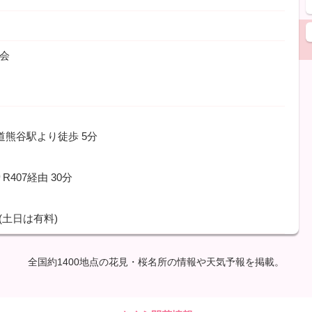
協会
鉄道熊谷駅より徒歩
5分
R407経由
30分
(土日は有料)
全国約1400地点の花見・桜名所の情報や天気予報を掲載。