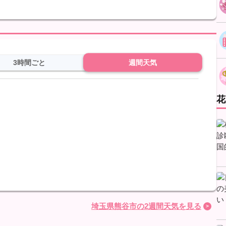
。
3時間ごと
週間天気
花
埼玉県熊谷市の2週間天気を見る