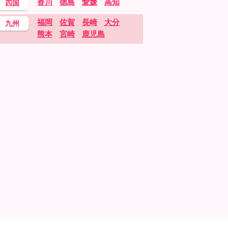
香川
徳島
愛媛
高知
四国
福岡
佐賀
長崎
大分
九州
熊本
宮崎
鹿児島