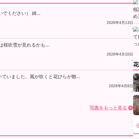
ないでください） 綺...
2026年4月13日
-
土日は桜吹雪が見れるかも...
2026年4月10日
-
花
ていました。風が吹くと花びらが散...
2026年4月8日
-
写真をもっと見る