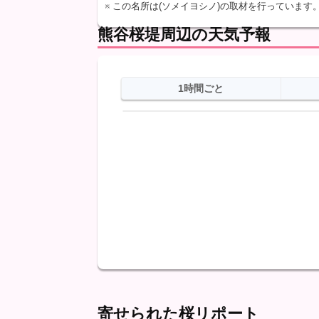
※ この名所は(ソメイヨシノ)の取材を行っています
熊谷桜堤周辺の天気予報
1時間ごと
日
天気
最高
最低
降水
寄せられた桜リポート