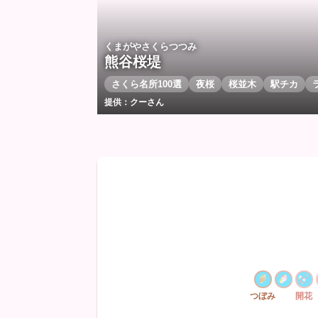
くまがやさくらつつみ
熊谷桜堤
さくら名所100選
夜桜
桜並木
駅チカ
提供：クーさん
つぼみ
開花