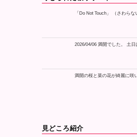
「Do Not Touch」 （さわら
2026/04/06 満開でした。 
満開の桜と菜の花が綺麗に咲い
見どころ紹介