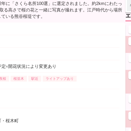
年に「さくら名所100選」に選定されました。約2kmにわたっ
に取る高さで桜の花と一緒に写真が撮れます。江戸時代から場所
エ
している熊谷桜堤です。
予定※開花状況により変更あり
夜桜
桜並木
駅近
ライトアップあり
町・桜木町