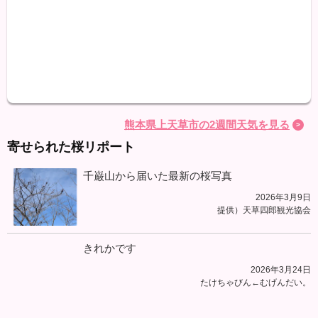
最高
最低
降水
熊本県上天草市の2週間天気を見る
寄せられた桜リポート
千巌山から届いた最新の桜写真
2026年3月9日
提供）天草四郎観光協会
きれかです
2026年3月24日
たけちゃびん←むげんだい。