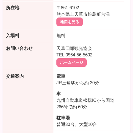
所在地
〒861-6102
熊本県上天草市松島町合津
地図を見る
入場料
無料
お問い合わせ
天草四郎観光協会
TEL:0964-56-5602
ホームページ
交通案内
電車
JR三角駅から約
30分
車
九州自動車道松橋ICから国道
266号で約
60分
駐車場
普通30台、大型10台