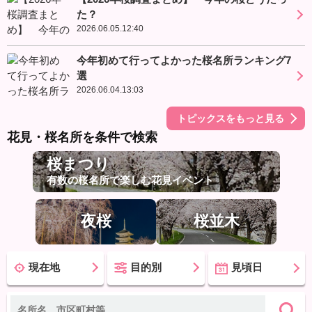
た？
2026.06.05.12:40
今年初めて行ってよかった桜名所ランキング7
選
2026.06.04.13:03
トピックスをもっと見る
花見・桜名所を条件で検索
桜まつり
有数の桜名所で楽しむ花見イベント
夜桜
桜並木
現在地
目的別
見頃日