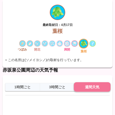
最終取材日：4月17日
葉桜
つぼみ
開花
満開
葉桜
※ この名所は(ソメイヨシノ)の取材を行っています。
赤坂泉公園周辺の天気予報
1時間ごと
3時間ごと
週間天気
日
天気