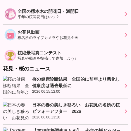
全国の標本木の開花日・満開日
平年の桜開花日はいつ？
お花見動画
桜名所のライブカメラやお花見企画
桜絶景写真コンテスト
写真や動画を投稿して参加しよう♪
花見・桜のニュース
桜の健康診断結果 全国的に前年より悪化し
健康度は過去最低に
2026.06.15.12:00
日本の春の美しき移ろい お花見の名所の桜
ビフォーアフター 2026
2026.06.06.13:10
【2026年桜調査まとめ】 今年の桜どうだっ