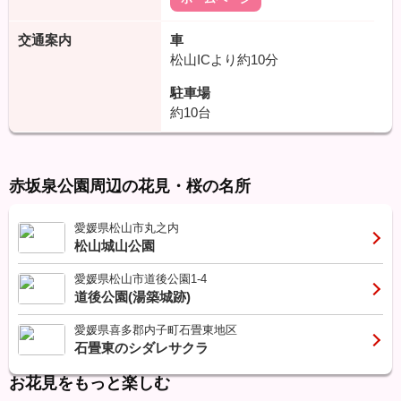
交通案内
車
松山ICより約10分
駐車場
約10台
赤坂泉公園周辺の花見・桜の名所
愛媛県松山市丸之内
松山城山公園
愛媛県松山市道後公園1-4
道後公園(湯築城跡)
愛媛県喜多郡内子町石畳東地区
石畳東のシダレサクラ
お花見をもっと楽しむ