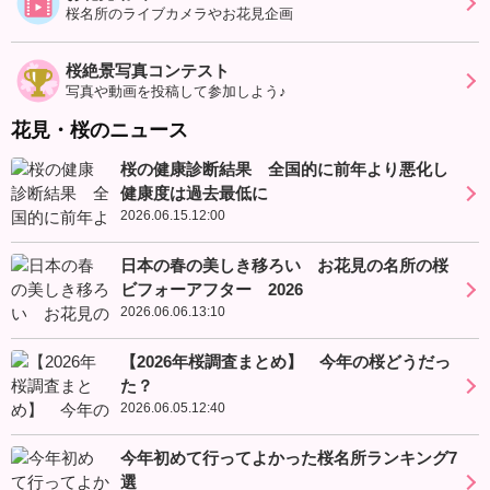
桜名所のライブカメラやお花見企画
桜絶景写真コンテスト
写真や動画を投稿して参加しよう♪
花見・桜のニュース
桜の健康診断結果 全国的に前年より悪化し
健康度は過去最低に
2026.06.15.12:00
日本の春の美しき移ろい お花見の名所の桜
ビフォーアフター 2026
2026.06.06.13:10
【2026年桜調査まとめ】 今年の桜どうだっ
た？
2026.06.05.12:40
今年初めて行ってよかった桜名所ランキング7
選