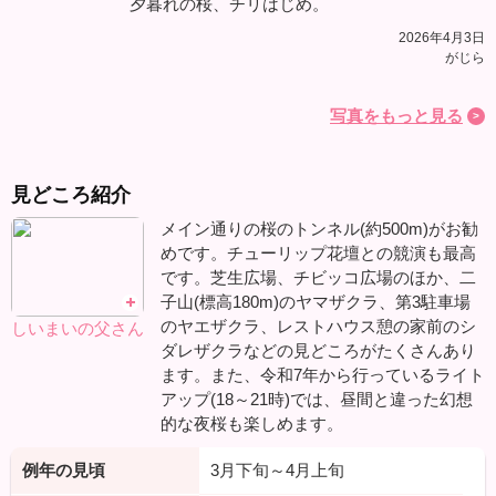
夕暮れの桜、チリはじめ。
2026年4月3日
がじら
写真をもっと見る
見どころ紹介
メイン通りの桜のトンネル(約500m)がお勧
めです。チューリップ花壇との競演も最高
です。芝生広場、チビッコ広場のほか、二
子山(標高180m)のヤマザクラ、第3駐車場
のヤエザクラ、レストハウス憩の家前のシ
しいまいの父さん
ダレザクラなどの見どころがたくさんあり
ます。また、令和7年から行っているライト
アップ(18～21時)では、昼間と違った幻想
的な夜桜も楽しめます。
例年の見頃
3月下旬～4月上旬