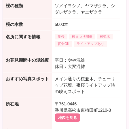
桜の種類
ソメイヨシノ、ヤマザクラ、シ
ダレザクラ、ヤエザクラ
桜の本数
5000本
名所に関する情報
夜桜
桜まつり開催
桜並木
宴会OK
ライトアップあり
お花見期間中の混雑度
平日：やや混雑
休日：大変混雑
おすすめ写真スポット
メイン通りの桜並木、チューリ
ップ花壇、夜桜ライトアップ時
の映えスポット
所在地
〒761-0446
香川県高松市東植田町1210-3
地図を見る