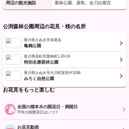
周辺の観光施設
栗林公園、屋島、金刀比羅宮
公渕森林公園周辺の花見・桜の名所
香川県さぬき市長尾名
亀鶴公園
香川県高松市栗林町1-20-16
特別名勝栗林公園
香川県さぬき市大川町富田中3286
みろく自然公園
お花見をもっと楽しむ
全国の標本木の開花日・満開日
平年の桜開花日はいつ？
お花見動画