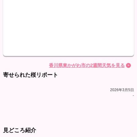
天気
最高
最低
降水
香川県東かがわ市の2週間天気を見る
寄せられた桜リポート
2026年3月5日
-
見どころ紹介