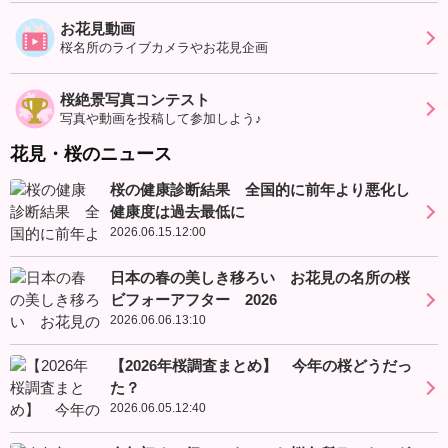
お花見動画
桜名所のライブカメラやお花見企画
桜絶景写真コンテスト
写真や動画を投稿して参加しよう♪
花見・桜のニュース
桜の健康診断結果 全国的に前年より悪化し
健康度は過去最低に
2026.06.15.12:00
日本の春の美しき移ろい お花見の名所の桜
ビフォーアフター 2026
2026.06.06.13:10
【2026年桜調査まとめ】 今年の桜どうだっ
た？
2026.06.05.12:40