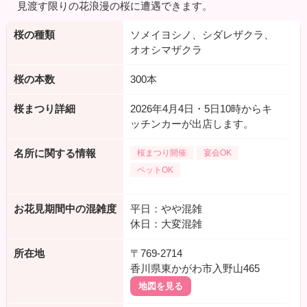
見渡す限りの花浪漫の桜に遭遇できます。
桜の種類
ソメイヨシノ、シダレザクラ、
オオシマザクラ
桜の本数
300本
桜まつり詳細
2026年4月4日・5日10時からキ
ッチンカーが出店します。
名所に関する情報
桜まつり開催
宴会OK
ペットOK
お花見期間中の混雑度
平日：やや混雑
休日：大変混雑
所在地
〒769-2714
香川県東かがわ市入野山465
地図を見る